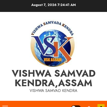
Skip
August 7, 2026
7:24:42 AM
to
content
VISHWA SAMVAD
KENDRA,ASSAM
VISHWA SAMVAD KENDRA