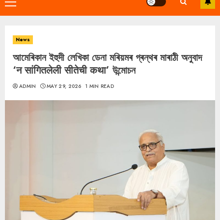
Primary
Menu
News
আমেৰিকান ইহুদী লেখিকা ডেনা মৰিয়মৰ গ্ৰন্থৰ মাৰাঠী অনুবাদ
‘न सांगितलेली सीतेची कथा’ উন্মোচন
ADMIN
MAY 29, 2026
1 MIN READ