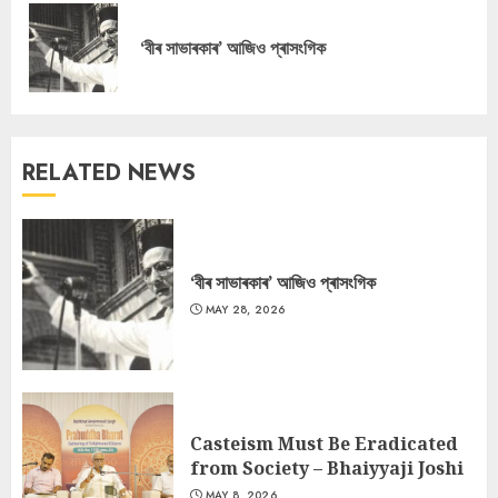
Reading
Pre
‘বীৰ সাভাৰকাৰ’ আজিও প্ৰাসংগিক
pos
RELATED NEWS
‘বীৰ সাভাৰকাৰ’ আজিও প্ৰাসংগিক
MAY 28, 2026
Casteism Must Be Eradicated
from Society – Bhaiyyaji Joshi
MAY 8, 2026