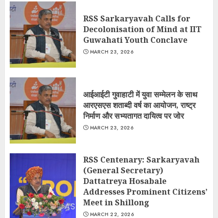
RSS Sarkaryavah Calls for
Decolonisation of Mind at IIT
Guwahati Youth Conclave
MARCH 23, 2026
आईआईटी गुवाहाटी में युवा सम्मेलन के साथ
आरएसएस शताब्दी वर्ष का आयोजन, राष्ट्र
निर्माण और सभ्यतागत दायित्व पर जोर
MARCH 23, 2026
RSS Centenary: Sarkaryavah
(General Secretary)
Dattatreya Hosabale
Addresses Prominent Citizens’
Meet in Shillong
MARCH 22, 2026