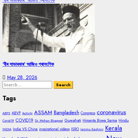
‘বীৰ সাভাৰকাৰ’ আজিও প্ৰাসংগিক
‘বীৰ সাভাৰকাৰ’ আজিও প্ৰাসংগিক
May 28, 2026
Search
for:
Tags
coronavirus
ASSAM
Bangladesh
ABVP
Congress
ABPS
Activity
COVID19
Guwahati
Himanta Biswa Sarma
Hindu
Covid-19
Dr. Mohan Bhagwat
Kerala
India VS China
inspirational videos
ISRO
INDIA
Jammu Kashmir