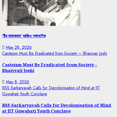
‘বীৰ সাভাৰকাৰ’ আজিও প্ৰাসংগিক
May 28, 2026
Casteism Must Be Eradicated from Society – Bhaiyyaji Joshi
Casteism Must Be Eradicated from Society –
Bhaiyyaji Joshi
May 8, 2026
RSS Sarkaryavah Calls for Decolonisation of Mind at IIT
Guwahati Youth Conclave
RSS Sarkaryavah Calls for Decolonisation of Mind
at IIT Guwahati Youth Conclave