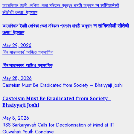
আমেৰিকান ইহুদী লেখিকা ডেনা মৰিয়মৰ গ্ৰন্থৰ মাৰাঠী অনুবাদ ‘न सांगितलेली
सीतेची कथा’ উন্মোচন
আমেৰিকান ইহুদী লেখিকা ডেনা মৰিয়মৰ গ্ৰন্থৰ মাৰাঠী অনুবাদ ‘न सांगितलेली सीतेची
कथा’ উন্মোচন
May 29, 2026
‘বীৰ সাভাৰকাৰ’ আজিও প্ৰাসংগিক
‘বীৰ সাভাৰকাৰ’ আজিও প্ৰাসংগিক
May 28, 2026
Casteism Must Be Eradicated from Society – Bhaiyyaji Joshi
Casteism Must Be Eradicated from Society –
Bhaiyyaji Joshi
May 8, 2026
RSS Sarkaryavah Calls for Decolonisation of Mind at IIT
Guwahati Youth Conclave