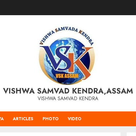
VISHWA SAMVAD KENDRA,ASSAM
VISHWA SAMVAD KENDRA
VA
ARTICLES
PHOTO
VIDEO