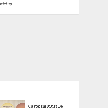
অলিম্পিক
Casteism Must Be