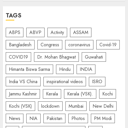
TAGS
ABPS
ABVP
Activity
ASSAM
Bangladesh
Congress
coronavirus
Covid-19
COVID19
Dr. Mohan Bhagwat
Guwahati
Himanta Biswa Sarma
Hindu
INDIA
India VS China
inspirational videos
ISRO
Jammu Kashmir
Kerala
Kerala (VSK).
Kochi
Kochi (VSK)
lockdown
Mumbai
New Delhi
News
NIA
Pakistan
Photos
PM Modi