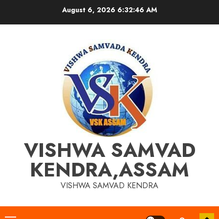
Skip
August 6, 2026
6:32:47 AM
to
content
VISHWA SAMVAD
KENDRA,ASSAM
VISHWA SAMVAD KENDRA