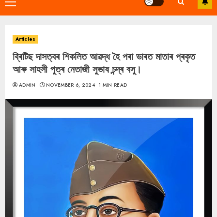
Primary
Menu
Articles
ব্ৰিটিছ দাসত্বৰ শিকলিত আৱদ্ধ হৈ পৰা ভাৰত মাতাৰ প্ৰকৃত
আৰু সাহসী পুত্ৰ নেতাজী সুভাষ চন্দ্ৰ বসু।
ADMIN
NOVEMBER 6, 2024
1 MIN READ