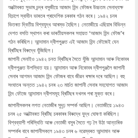
অক্টোবৰত সুভাষ চন্দ্ৰ বসুজীয়ে আজাদ হিন্দ ফৌজৰ উচ্চতম সেনাধ্যক্ষ
হিচাপে স্বাধীন ভাৰতৰ প্ৰাদেশিক চৰকাৰ গঠন কৰে। ১৯৪২ চনৰ
ভিতৰত দ্বিতীয় বিশ্বযুদ্ধ আৰম্ভ হৈছিল। নেতাজীয়ে এছিয়াৰ বিভিন্ন
দেশত বসতি স্থাপন কৰা ভাৰতীয়সকলৰ সহায়ত ‘আজাদ হিন্দ ফৌজ’ৰ
গঠন কৰিছিল। আন্দামান দ্বীপপুঞ্জত এই আজাদ হিন্দ ফৌজেই যেন
ব্ৰিটিছৰ বিৰুদ্ধে যুঁজিছিল।
জাপানী সেনাইও ১৯৪২ চনত ব্ৰিটিছৰ সৈতে যুঁজি আন্দামান আৰু নিকোবৰ
দ্বীপপুঞ্জত উপস্থিত হয়। আন্দামান আৰু নিকোবৰ দ্বীপপুঞ্জলৈ জাপানী
সেনাৰ আগমন আজাদ হিন্দ ফৌজৰ বাবে জীৱন ৰক্ষাৰ দৰে আছিল। বহু
সংঘাতৰ অন্তত ১৯৪২ চনৰ ২৩ মাৰ্চত জাপানী সেনাৰ সহযোগত আজাদ
হিন্দ ফৌজে আন্দামান দ্বীপসমূহ ব্ৰিটিছৰ দখলৰ পৰা মুক্ত কৰে।
জাপানীসকলৰ লগত নেতাজীৰ সুদৃঢ় সম্পৰ্ক আছিল। নেতাজীয়ে ১৯৪৩
চনৰ ২৫ অক্টোবৰত ব্ৰিটিছ চৰকাৰৰ বিৰুদ্ধে যুদ্ধ ঘোষণা কৰিছিল।
বিশ্বব্যাপী পৰিস্থিতি আৰু নেতাজী বসুৰ সৈতে গঢ় লৈ উঠা আন্তৰিক
সম্পৰ্কৰ বাবে জাপানীসকলে ১৯৪৩ চনৰ ৬ নৱেম্বৰত আন্দামান আৰু