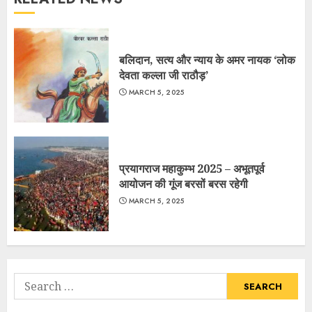
बलिदान, सत्य और न्याय के अमर नायक ‘लोक
देवता कल्ला जी राठौड़’
MARCH 5, 2025
प्रयागराज महाकुम्भ 2025 – अभूतपूर्व
आयोजन की गूंज बरसों बरस रहेगी
MARCH 5, 2025
Search
for: