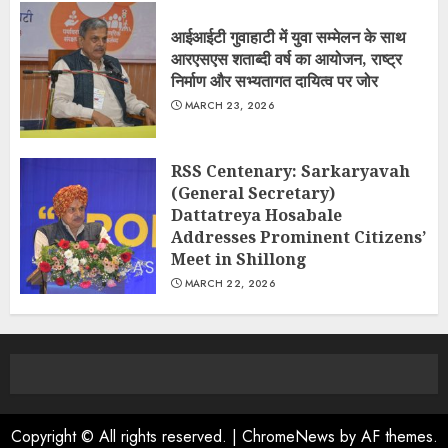
आईआईटी गुवाहाटी में युवा सम्मेलन के साथ
आरएसएस शताब्दी वर्ष का आयोजन, राष्ट्र
निर्माण और सभ्यतागत दायित्व पर जोर
MARCH 23, 2026
RSS Centenary: Sarkaryavah
(General Secretary)
Dattatreya Hosabale
Addresses Prominent Citizens’
Meet in Shillong
MARCH 22, 2026
Copyright © All rights reserved.
|
ChromeNews
by AF themes.