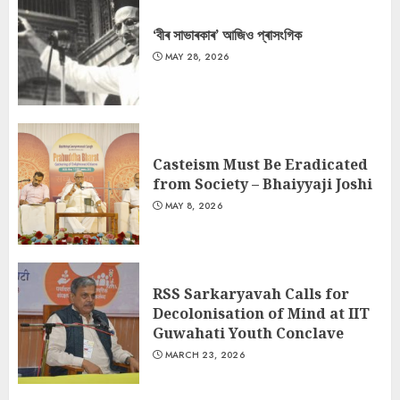
‘বীৰ সাভাৰকাৰ’ আজিও প্ৰাসংগিক
MAY 28, 2026
Casteism Must Be Eradicated
from Society – Bhaiyyaji Joshi
MAY 8, 2026
RSS Sarkaryavah Calls for
Decolonisation of Mind at IIT
Guwahati Youth Conclave
MARCH 23, 2026