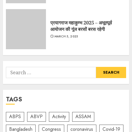
प्रयागराज महाकुम्भ 2025 – अभूतपूर्व
आयोजन की गूंज बरसों बरस रहेगी
MARCH 5, 2025
Search
for:
TAGS
ABPS
ABVP
Activity
ASSAM
Bangladesh
Congress
coronavirus
Covid-19