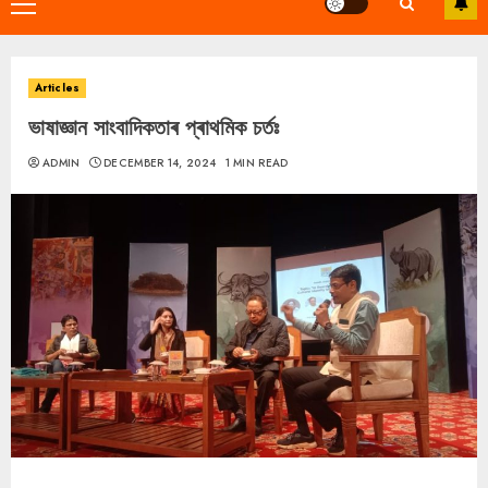
Primary
Menu
Articles
ভাষাজ্ঞান সাংবাদিকতাৰ প্ৰাথমিক চৰ্তঃ
ADMIN
DECEMBER 14, 2024
1 MIN READ