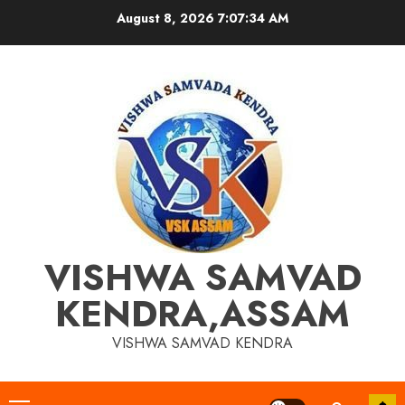
Skip
August 8, 2026
7:07:34 AM
to
content
VISHWA SAMVAD
KENDRA,ASSAM
VISHWA SAMVAD KENDRA