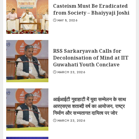
Casteism Must Be Eradicated
from Society – Bhaiyyaji Joshi
MAY 8, 2026
RSS Sarkaryavah Calls for
Decolonisation of Mind at IIT
Guwahati Youth Conclave
MARCH 23, 2026
आईआईटी गुवाहाटी में युवा सम्मेलन के साथ
आरएसएस शताब्दी वर्ष का आयोजन, राष्ट्र
निर्माण और सभ्यतागत दायित्व पर जोर
MARCH 23, 2026