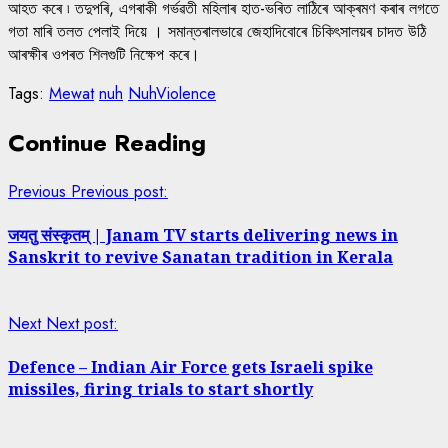
আহত কৰে ৷ তদুপৰি, এগৰাকী গৰ্ভৱতী মহিলাৰ হাত-ভৰিত লাঠিৰে আক্ৰমণ কৰাৰ লগতে
গতা মাৰি তলত পেলাই দিয়ে । সমান্তৰালভাৱে জেহাদিবোৰে চিকিৎসালয়ৰ চাদত উঠি
আৰক্ষীৰ ওপৰত শিলগুটি নিক্ষেপ কৰে।
Tags:
Mewat
nuh
NuhViolence
Continue Reading
Previous
Previous post:
जयतु संस्कृतम् | Janam TV starts delivering news in
Sanskrit to revive Sanatan tradition in Kerala
Next
Next post:
Defence – Indian Air Force gets Israeli spike
missiles, firing trials to start shortly