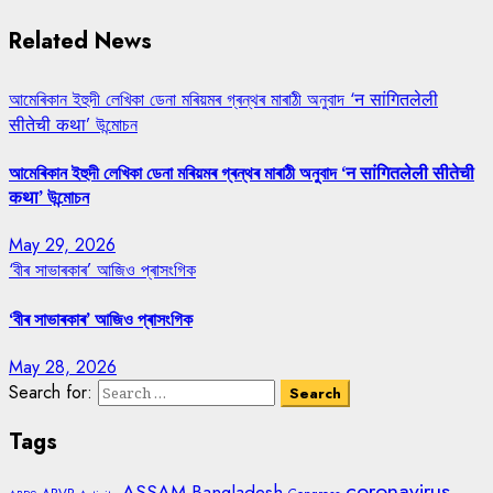
Related News
আমেৰিকান ইহুদী লেখিকা ডেনা মৰিয়মৰ গ্ৰন্থৰ মাৰাঠী অনুবাদ ‘न सांगितलेली
सीतेची कथा’ উন্মোচন
আমেৰিকান ইহুদী লেখিকা ডেনা মৰিয়মৰ গ্ৰন্থৰ মাৰাঠী অনুবাদ ‘न सांगितलेली सीतेची
कथा’ উন্মোচন
May 29, 2026
‘বীৰ সাভাৰকাৰ’ আজিও প্ৰাসংগিক
‘বীৰ সাভাৰকাৰ’ আজিও প্ৰাসংগিক
May 28, 2026
Search for:
Tags
coronavirus
ASSAM
Bangladesh