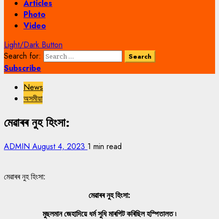
Articles
Photo
Video
Light/Dark Button
Search for:
Subscribe
News
অসমীয়া
মেৱাৰৰ নুহ হিংসা:
ADMIN
August 4, 2023
1 min read
মেৱাৰৰ নুহ হিংসা:
মেৱাৰৰ নুহ হিংসা:
মুছলমান জেহাদিয়ে ধৰ্ম সুধি মাৰপিট কৰিছিল হস্পিতালত ৷