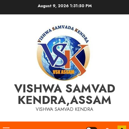
Skip
August 9, 2026
1:31:50 PM
to
content
VISHWA SAMVAD
KENDRA,ASSAM
VISHWA SAMVAD KENDRA