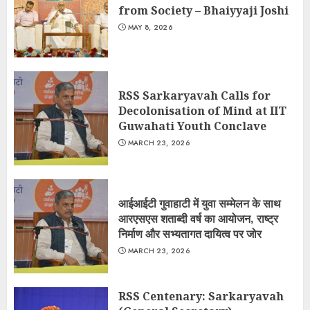
from Society – Bhaiyyaji Joshi
MAY 8, 2026
RSS Sarkaryavah Calls for
Decolonisation of Mind at IIT
Guwahati Youth Conclave
MARCH 23, 2026
आईआईटी गुवाहाटी में युवा सम्मेलन के साथ
आरएसएस शताब्दी वर्ष का आयोजन, राष्ट्र
निर्माण और सभ्यतागत दायित्व पर जोर
MARCH 23, 2026
RSS Centenary: Sarkaryavah