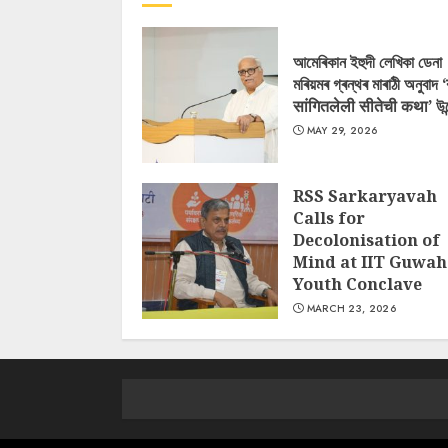
আমেৰিকান ইহুদী লেখিকা ডেনা
মৰিয়মৰ গ্ৰন্থৰ মাৰাঠী অনুবাদ 
सांगितलेली सीतेची कथा’ উন
MAY 29, 2026
RSS Sarkaryavah
Calls for
Decolonisation of
Mind at IIT Guwah
Youth Conclave
MARCH 23, 2026