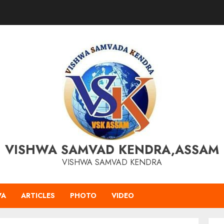
VISHWA SAMVAD KENDRA,ASSAM
VISHWA SAMVAD KENDRA
VA
ARTICLES
PHOTO
VIDEO