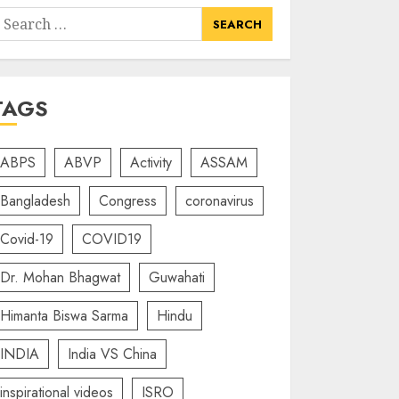
earch
or:
TAGS
ABPS
ABVP
Activity
ASSAM
Bangladesh
Congress
coronavirus
Covid-19
COVID19
Dr. Mohan Bhagwat
Guwahati
Himanta Biswa Sarma
Hindu
INDIA
India VS China
inspirational videos
ISRO