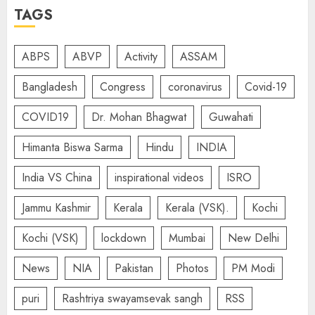
TAGS
ABPS
ABVP
Activity
ASSAM
Bangladesh
Congress
coronavirus
Covid-19
COVID19
Dr. Mohan Bhagwat
Guwahati
Himanta Biswa Sarma
Hindu
INDIA
India VS China
inspirational videos
ISRO
Jammu Kashmir
Kerala
Kerala (VSK).
Kochi
Kochi (VSK)
lockdown
Mumbai
New Delhi
News
NIA
Pakistan
Photos
PM Modi
puri
Rashtriya swayamsevak sangh
RSS