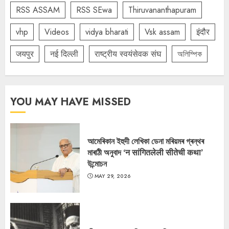
RSS ASSAM
RSS SEwa
Thiruvananthapuram
vhp
Videos
vidya bharati
Vsk assam
इंदौर
जयपुर
नई दिल्ली
राष्ट्रीय स्वयंसेवक संघ
অলিম্পিক
YOU MAY HAVE MISSED
আমেৰিকান ইহুদী লেখিকা ডেনা মৰিয়মৰ গ্ৰন্থৰ
মাৰাঠী অনুবাদ ‘न सांगितलेली सीतेची कथा’
উন্মোচন
MAY 29, 2026