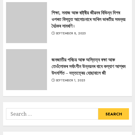
শিক্ষা, সমাজ আৰু ৰাষ্ট্ৰীয় জীৱনৰ বিভিন্ন দিশৰ
ওপৰত বিস্তৃত আলোচনাৰে অখিল ভাৰতীয় সমন্বয়
বৈঠকৰ সামৰণি ৷
SEPTEMBER 8, 2025
জনজাতীয় পৰিচয় আৰু অস্তিত্ব ৰক্ষা আৰু
তেওঁলোকৰ সৰ্বাংগীন উন্নয়নৰ বাবে কল্যাণ আশ্ৰম
উৎসৰ্গিত – দত্তত্ৰেয় হোছাবালে জী
SEPTEMBER 1, 2025
Search
for: