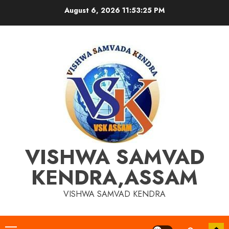
Skip
August 6, 2026
11:53:26 PM
to
content
VISHWA SAMVAD
KENDRA,ASSAM
VISHWA SAMVAD KENDRA