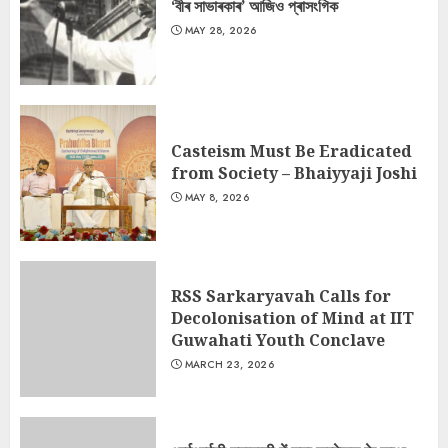
‘বীৰ সাভাৰকাৰ’ আজিও প্ৰাসংগিক
MAY 28, 2026
Casteism Must Be Eradicated
from Society – Bhaiyyaji Joshi
MAY 8, 2026
RSS Sarkaryavah Calls for
Decolonisation of Mind at IIT
Guwahati Youth Conclave
MARCH 23, 2026