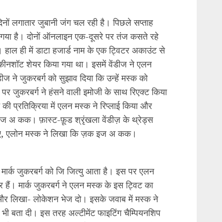
िनों लगातार जुबानी जंग चल रही है। पिछले सप्ताह
ढ़ गया है। दोनों ऑनलाइन एक-दूसरे पर तंज कसते रहे
ं। हाल ही में डाटा हजार्ड नाम के एक ट्विटर अकाउंट से
्कीनशॉट शेयर किया गया था। इसमें वेंडीज ने एलन
 ने जुकरबर्ग को सुझाव दिया कि उन्हें मस्क को
स पर जुकरबर्ग ने हंसने वाली इमोजी के साथ रिएक्ट किया
 की प्रतिक्रिया में एलन मस्क ने रिप्लाई किया और
 अ कक। फ़ास्ट-फ़ूड श्रृंखला वेंडीज़ के थ्रेड्स
ते हुए, एलोन मस्क ने लिखा कि ज़क इज अ कक।
 मार्क जुकरबर्ग को जि जित्यु आता है। इस पर एलन
 हैं। मार्क जुकरबर्ग ने एलन मस्क के इस ट्विट का
 और लिखा- लोकेशन भेज दो। इसके जवाब में मस्क ने
ी बता दी। इस तरह अल्टीमेंट फाइटिंग चैम्पियनशिप