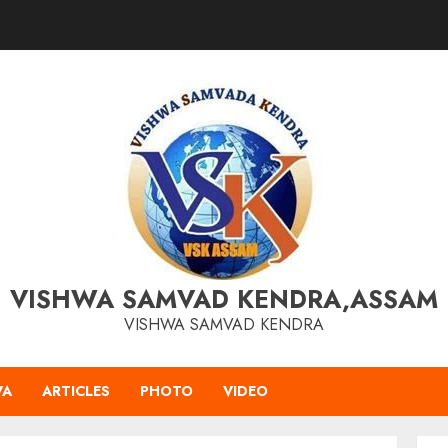
VISHWA SAMVAD KENDRA,ASSAM
VISHWA SAMVAD KENDRA
VA
ARTICLES
PHOTO
VIDEO