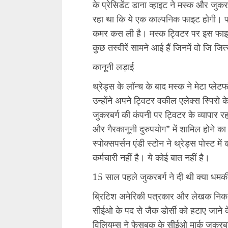
के प्रेसिडेंट डाना व्हाइट ने मस्क और जु
रहा था कि ये एक काल्पनिक फाइट होगी। पर
कमर कस ली है। मस्क ट्विटर पर इस फाइट से 
कुछ तस्वीरें सामने आई हैं जिनमें वो जि जित्
कानूनी लड़ाई
थ्रेड्स के लॉन्च के बाद मस्क ने मेटा प्ले
उन्होंने अपने ट्विटर वकील एलेक्स स्पिरो 
जुकरबर्ग की कंपनी पर ट्विटर के व्यापार र
और गैरकानूनी दुरुपयोग” में शामिल होने क
स्पोक्सपर्सन एंडी स्टोन ने थ्रेड्स पोस्ट में
कर्मचारी नहीं है। ये कोई बात नहीं है।
15 साल पहले जुकरबर्ग ने दी थी क्या धमक
ब्रिटिश अमेरिकी पत्रकार और लेखक निक बि
सीईओ के पद से जैक डोर्सी को हटाए जान
विलियम्स ने फेसबुक के सीईओ मार्क जुकरबर्ग