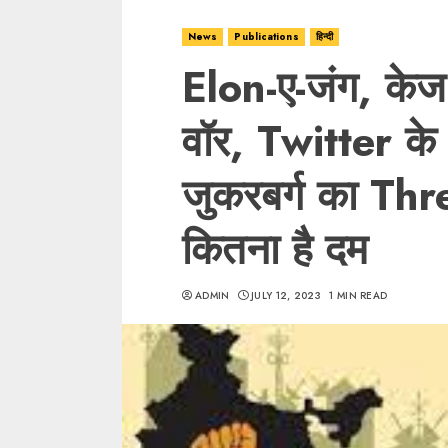
News
Publications
हिन्दी
Elon-ए-जंग, केज
वॉर, Twitter के 
जुकरबर्ग का Thre
कितना है दम
ADMIN
JULY 12, 2023
1 MIN READ