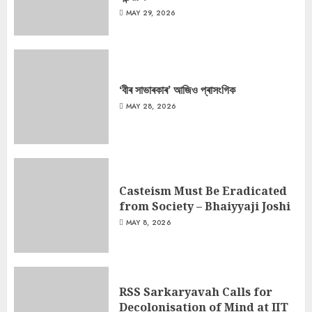
MAY 29, 2026
‘বীৰ সাভাৰকাৰ’ আজিও প্ৰাসংগিক
MAY 28, 2026
Casteism Must Be Eradicated
from Society – Bhaiyyaji Joshi
MAY 8, 2026
RSS Sarkaryavah Calls for
Decolonisation of Mind at IIT