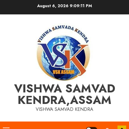
Skip
August 6, 2026
9:09:11 PM
to
content
VISHWA SAMVAD
KENDRA,ASSAM
VISHWA SAMVAD KENDRA