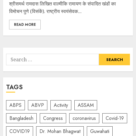
श्रीसमर्थ रामदास लिखित वाल्मीकि रामायण के संपादित खंडों का
विमोचन पुणे (विसंकें). राष्ट्रीय स्वयंसेवक...
READ MORE
Search
for:
TAGS
ABPS
ABVP
Activity
ASSAM
Bangladesh
Congress
coronavirus
Covid-19
COVID19
Dr. Mohan Bhagwat
Guwahati