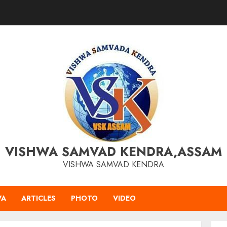
VISHWA SAMVAD KENDRA,ASSAM
VISHWA SAMVAD KENDRA
VA
ARTICLES
PHOTO
VIDEO