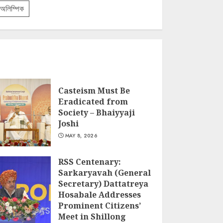
অলিম্পিক
Casteism Must Be
Eradicated from
Society – Bhaiyyaji
Joshi
MAY 8, 2026
RSS Centenary:
Sarkaryavah (General
Secretary) Dattatreya
Hosabale Addresses
Prominent Citizens’
Meet in Shillong