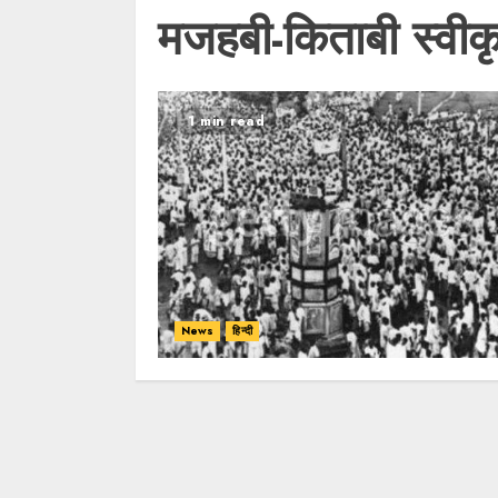
मजहबी-किताबी स्वीक
1 min read
News
हिन्दी