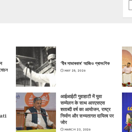
‘न
‘বীৰ সাভাৰকাৰ’ আজিও প্ৰাসংগিক
্মোচন
MAY 28, 2026
आईआईटी गुवाहाटी में युवा
सम्मेलन के साथ आरएसएस
शताब्दी वर्ष का आयोजन, राष्ट्र
ati
निर्माण और सभ्यतागत दायित्व पर
जोर
MARCH 23, 2026