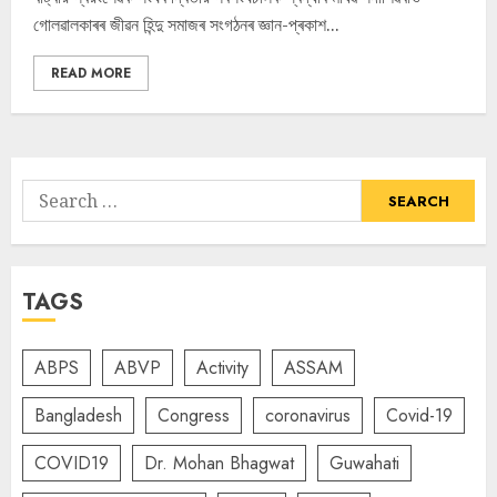
গোলৱালকাৰৰ জীৱন হিন্দু সমাজৰ সংগঠনৰ জ্ঞান-প্ৰকাশ...
READ MORE
Search
for:
TAGS
ABPS
ABVP
Activity
ASSAM
Bangladesh
Congress
coronavirus
Covid-19
COVID19
Dr. Mohan Bhagwat
Guwahati