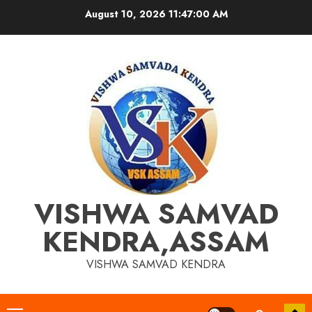
Skip
August 10, 2026
11:47:01 AM
to
content
VISHWA SAMVAD
KENDRA,ASSAM
VISHWA SAMVAD KENDRA