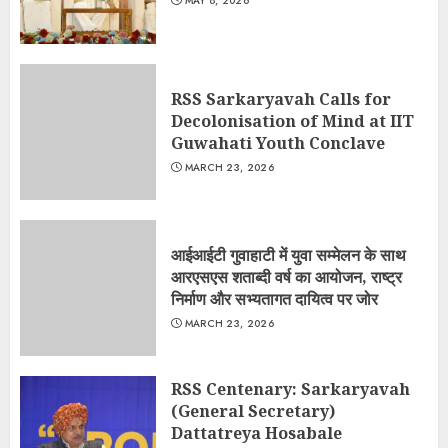
MAY 8, 2026
RSS Sarkaryavah Calls for
Decolonisation of Mind at IIT
Guwahati Youth Conclave
MARCH 23, 2026
आईआईटी गुवाहाटी में युवा सम्मेलन के साथ
आरएसएस शताब्दी वर्ष का आयोजन, राष्ट्र
निर्माण और सभ्यतागत दायित्व पर जोर
MARCH 23, 2026
RSS Centenary: Sarkaryavah
(General Secretary)
Dattatreya Hosabale