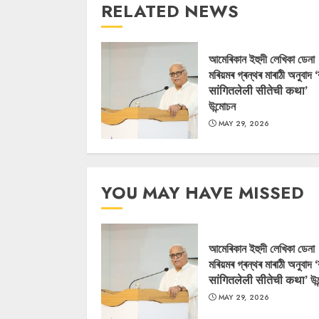
RELATED NEWS
আমেৰিকান ইহুদী লেখিকা ডেনা
মৰিয়মৰ গ্ৰন্থৰ মাৰাঠী অনুবাদ 
सांगितलेली सीतेची कथा’
উন্মোচন
MAY 29, 2026
YOU MAY HAVE MISSED
আমেৰিকান ইহুদী লেখিকা ডেনা
মৰিয়মৰ গ্ৰন্থৰ মাৰাঠী অনুবাদ 
सांगितलेली सीतेची कथा’ উন
MAY 29, 2026