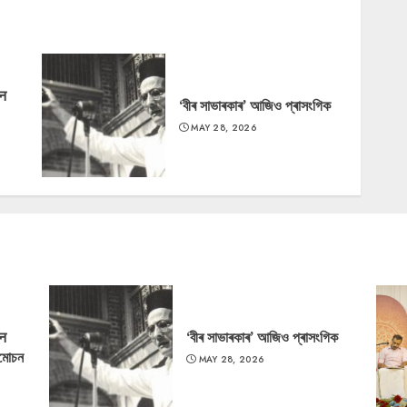
‘न
‘বীৰ সাভাৰকাৰ’ আজিও প্ৰাসংগিক
MAY 28, 2026
‘न
‘বীৰ সাভাৰকাৰ’ আজিও প্ৰাসংগিক
্মোচন
MAY 28, 2026