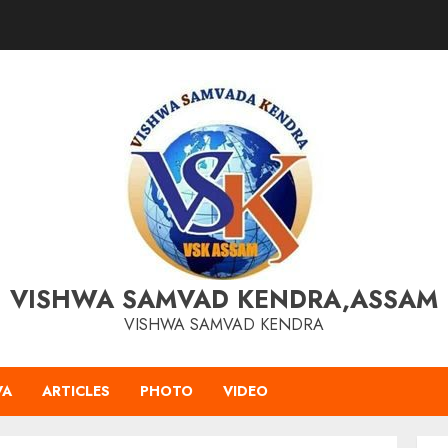
VISHWA SAMVAD KENDRA,ASSAM
VISHWA SAMVAD KENDRA
VA
ARTICLES
PHOTO
VIDEO