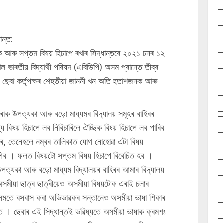
ান্ত:
্ছিক আৰু সপ্তম বিষয় হিচাপে ৰখাৰ সিদ্ধান্তৰে ২০২১ চনৰ ১২
ভাৰতীয় বিদ্যাৰ্থী পৰিষদ (এবিভিপি) অসম প্ৰান্তে তীব্ৰ
ি ছেবা কৰ্তৃপক্ষৰ শেহতীয়া জাননী খন অতি হতাশজনক আৰু
বৰাক উপত্যকা আৰু বড়ো মাধ্যমৰ বিদ্যালয় সমূহৰ বাহিৰৰ
খ্য বিষয় হিচাপে লব নিবিচাৰিলে ঐচ্ছিক বিষয় হিচাপে লব পাৰিব
চাৰে, তেনেহলে নম্বৰ তালিকাত যোগ নোহোৱা এটা বিষয়
ব । ফলত বিষয়টো সপ্তম বিষয় হিচাপে বিবেচিত হব ।
পত্যকা আৰু বড়ো মাধ্যম বিদ্যালয়ৰ বাহিৰৰ আমাৰ বিদ্যালয়
সমীয়া ছাত্ৰ ছাত্ৰীয়েও অসমীয়া বিষয়টোক এৰাই চলাৰ
অসমতে বসবাস কৰা অভিভাৱকৰ সন্তানেও অসমীয়া ভাষা শিকাৰ
্ত । ছেবাৰ এই সিদ্ধান্তই ভৱিষ্যতে অসমীয়া ভাষাক ক্ৰমশঃ