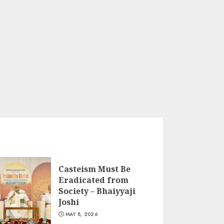
Casteism Must Be
Eradicated from
Society – Bhaiyyaji
Joshi
MAY 8, 2026