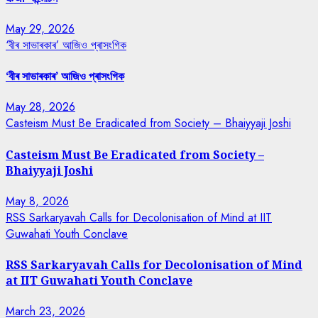
May 29, 2026
‘বীৰ সাভাৰকাৰ’ আজিও প্ৰাসংগিক
‘বীৰ সাভাৰকাৰ’ আজিও প্ৰাসংগিক
May 28, 2026
Casteism Must Be Eradicated from Society – Bhaiyyaji Joshi
Casteism Must Be Eradicated from Society –
Bhaiyyaji Joshi
May 8, 2026
RSS Sarkaryavah Calls for Decolonisation of Mind at IIT
Guwahati Youth Conclave
RSS Sarkaryavah Calls for Decolonisation of Mind
at IIT Guwahati Youth Conclave
March 23, 2026