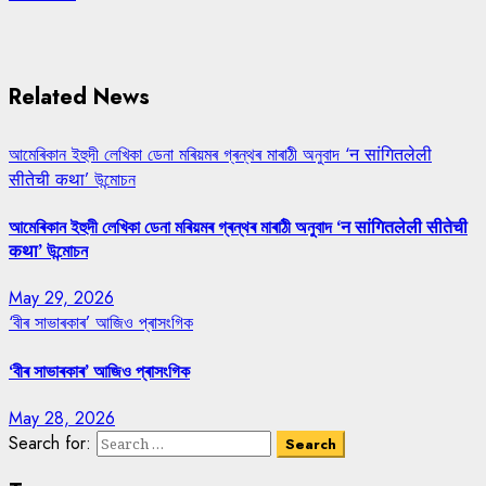
Related News
আমেৰিকান ইহুদী লেখিকা ডেনা মৰিয়মৰ গ্ৰন্থৰ মাৰাঠী অনুবাদ ‘न सांगितलेली
सीतेची कथा’ উন্মোচন
আমেৰিকান ইহুদী লেখিকা ডেনা মৰিয়মৰ গ্ৰন্থৰ মাৰাঠী অনুবাদ ‘न सांगितलेली सीतेची
कथा’ উন্মোচন
May 29, 2026
‘বীৰ সাভাৰকাৰ’ আজিও প্ৰাসংগিক
‘বীৰ সাভাৰকাৰ’ আজিও প্ৰাসংগিক
May 28, 2026
Search for: