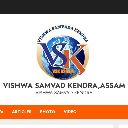
VISHWA SAMVAD KENDRA,ASSAM
VISHWA SAMVAD KENDRA
VA
ARTICLES
PHOTO
VIDEO