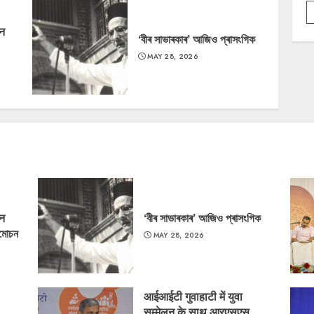
‘न
‘বীৰ সাভাৰকাৰ’ আজিও প্ৰাসংগিক
MAY 28, 2026
‘न
‘বীৰ সাভাৰকাৰ’ আজিও প্ৰাসংগিক
্মোচন
MAY 28, 2026
आईआईटी गुवाहाटी में युवा
सम्मेलन के साथ आरएसएस