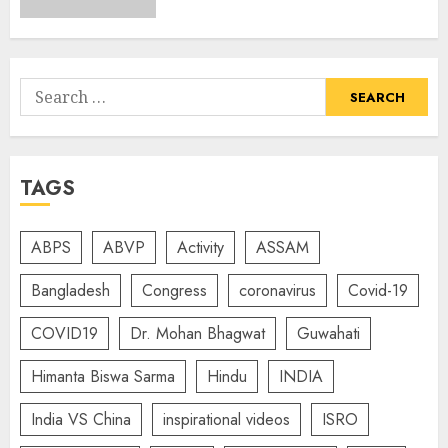
Search
for:
TAGS
ABPS
ABVP
Activity
ASSAM
Bangladesh
Congress
coronavirus
Covid-19
COVID19
Dr. Mohan Bhagwat
Guwahati
Himanta Biswa Sarma
Hindu
INDIA
India VS China
inspirational videos
ISRO