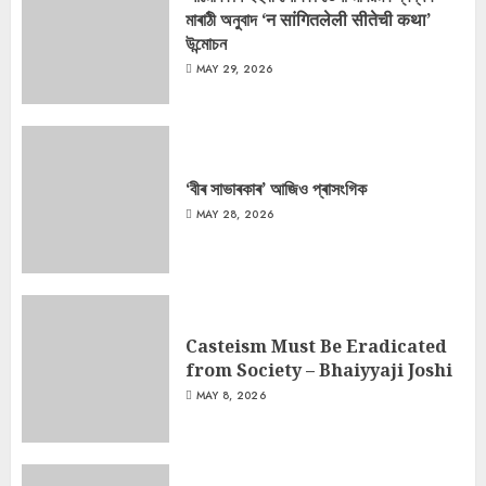
মাৰাঠী অনুবাদ ‘न सांगितलेली सीतेची कथा’
উন্মোচন
MAY 29, 2026
‘বীৰ সাভাৰকাৰ’ আজিও প্ৰাসংগিক
MAY 28, 2026
Casteism Must Be Eradicated
from Society – Bhaiyyaji Joshi
MAY 8, 2026