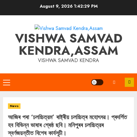
Skip
August 9, 2026
1:42:29 PM
to
content
VISHWA SAMVAD
KENDRA,ASSAM
VISHWA SAMVAD KENDRA
Primary
Menu
News
আজিৰ পৰা ‘চলচ্চিত্রম’ ৰাষ্ট্ৰীয় চলচ্চিত্ৰ মহোৎসৱ। প্ৰদৰ্শিত
হব বিভিন্ন ভাষাৰ শ্ৰেষ্ঠ ছবি। মনিপুৰৰ চলচ্চিত্রৰ
স্বৰ্ণজয়ন্তীত বিশেষ কাৰ্যসূচী।