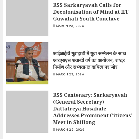
RSS Sarkaryavah Calls for
Decolonisation of Mind at IIT
Guwahati Youth Conclave
MARCH 23, 2026
आईआईटी गुवाहाटी में युवा सम्मेलन के साथ
आरएसएस शताब्दी वर्ष का आयोजन, राष्ट्र
निर्माण और सभ्यतागत दायित्व पर जोर
MARCH 23, 2026
RSS Centenary: Sarkaryavah
(General Secretary)
Dattatreya Hosabale
Addresses Prominent Citizens’
Meet in Shillong
MARCH 22, 2026