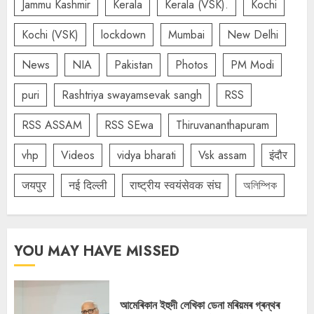
Jammu Kashmir
Kerala
Kerala (VSK).
Kochi
Kochi (VSK)
lockdown
Mumbai
New Delhi
News
NIA
Pakistan
Photos
PM Modi
puri
Rashtriya swayamsevak sangh
RSS
RSS ASSAM
RSS SEwa
Thiruvananthapuram
vhp
Videos
vidya bharati
Vsk assam
इंदौर
जयपुर
नई दिल्ली
राष्ट्रीय स्वयंसेवक संघ
অলিম্পিক
YOU MAY HAVE MISSED
আমেৰিকান ইহুদী লেখিকা ডেনা মৰিয়মৰ গ্ৰন্থৰ