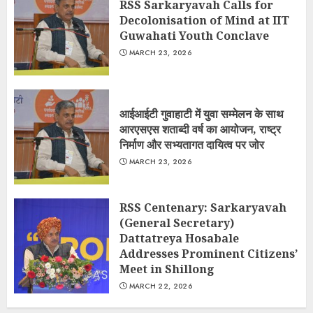
RSS Sarkaryavah Calls for
Decolonisation of Mind at IIT
Guwahati Youth Conclave
MARCH 23, 2026
आईआईटी गुवाहाटी में युवा सम्मेलन के साथ
आरएसएस शताब्दी वर्ष का आयोजन, राष्ट्र
निर्माण और सभ्यतागत दायित्व पर जोर
MARCH 23, 2026
RSS Centenary: Sarkaryavah
(General Secretary)
Dattatreya Hosabale
Addresses Prominent Citizens’
Meet in Shillong
MARCH 22, 2026