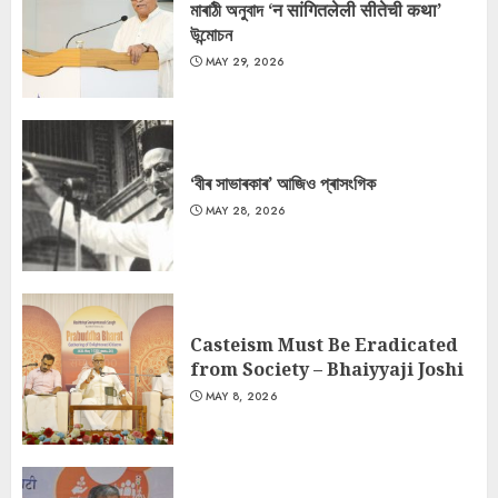
মাৰাঠী অনুবাদ ‘न सांगितलेली सीतेची कथा’
উন্মোচন
MAY 29, 2026
‘বীৰ সাভাৰকাৰ’ আজিও প্ৰাসংগিক
MAY 28, 2026
Casteism Must Be Eradicated
from Society – Bhaiyyaji Joshi
MAY 8, 2026