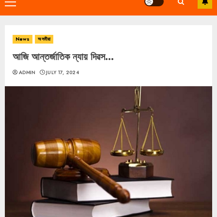
Primary
Menu
News
অসমীয়া
আজি আন্তৰ্জাতিক ন্যায় দিৱস…
ADMIN
JULY 17, 2024