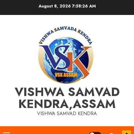
Skip
August 8, 2026
7:58:27 AM
to
content
VISHWA SAMVAD
KENDRA,ASSAM
VISHWA SAMVAD KENDRA