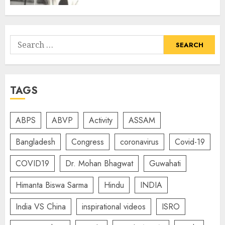
Search
for:
TAGS
ABPS
ABVP
Activity
ASSAM
Bangladesh
Congress
coronavirus
Covid-19
COVID19
Dr. Mohan Bhagwat
Guwahati
Himanta Biswa Sarma
Hindu
INDIA
India VS China
inspirational videos
ISRO