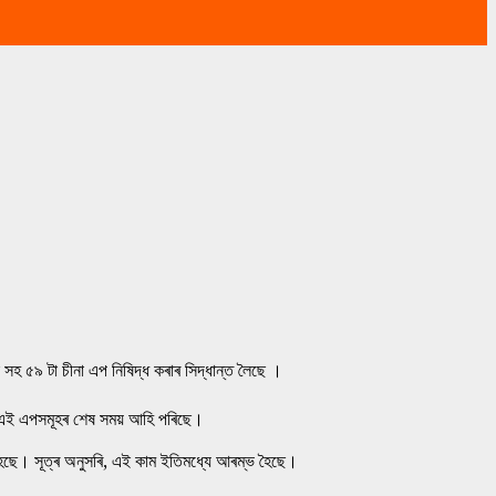
ক সহ ৫৯ টা চীনা এপ নিষিদ্ধ কৰাৰ সিদ্ধান্ত লৈছে ।
 এই এপসমূহৰ শেষ সময় আহি পৰিছে।
হৈছে। সূত্ৰ অনুসৰি, এই কাম ইতিমধ্যে আৰম্ভ হৈছে।