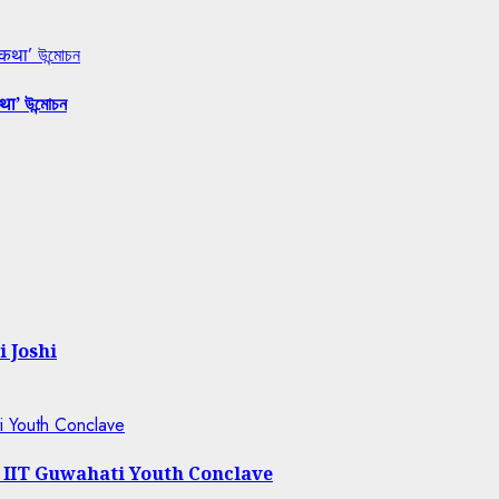
 कथा’ উন্মোচন
था’ উন্মোচন
i Joshi
ti Youth Conclave
t IIT Guwahati Youth Conclave