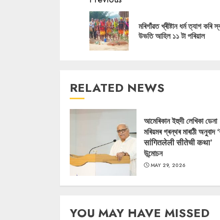
Continue
Reading
মৰিগাঁৱত খ্ৰীষ্টান ধৰ্ম ত্যাগ কৰি স্
উভতি আহিল ১১ টা পৰিয়াল
RELATED NEWS
আমেৰিকান ইহুদী লেখিকা ডেনা
মৰিয়মৰ গ্ৰন্থৰ মাৰাঠী অনুবাদ 
सांगितलेली सीतेची कथा’
উন্মোচন
MAY 29, 2026
YOU MAY HAVE MISSED