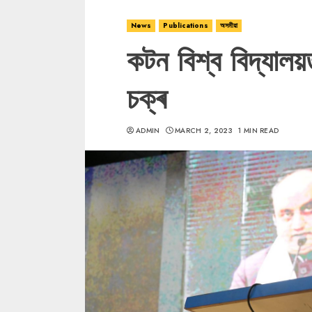
News
Publications
অসমীয়া
কটন বিশ্ব বিদ্যা
চক্ৰ
ADMIN
MARCH 2, 2023
1 MIN READ