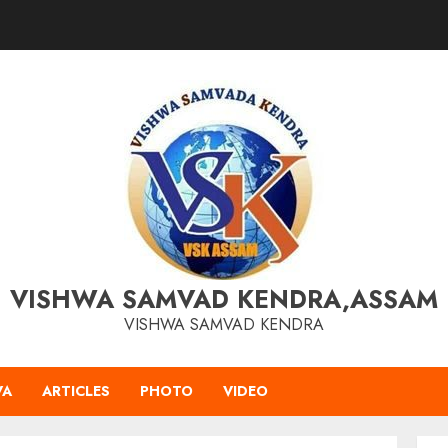
VISHWA SAMVAD KENDRA,ASSAM
VISHWA SAMVAD KENDRA
VA
ARTICLES
PHOTO
VIDEO