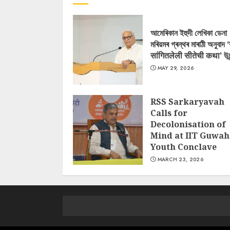
আমেৰিকান ইহুদী লেখিকা ডেনা
মৰিয়মৰ গ্ৰন্থৰ মাৰাঠী অনুবাদ 
सांगितलेली सीतेची कथा’ উন
MAY 29, 2026
RSS Sarkaryavah
Calls for
Decolonisation of
Mind at IIT Guwah
Youth Conclave
MARCH 23, 2026