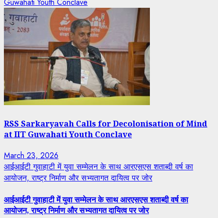
Guwahati Youth Conclave
RSS Sarkaryavah Calls for Decolonisation of Mind
at IIT Guwahati Youth Conclave
March 23, 2026
आईआईटी गुवाहाटी में युवा सम्मेलन के साथ आरएसएस शताब्दी वर्ष का
आयोजन, राष्ट्र निर्माण और सभ्यतागत दायित्व पर जोर
आईआईटी गुवाहाटी में युवा सम्मेलन के साथ आरएसएस शताब्दी वर्ष का
आयोजन, राष्ट्र निर्माण और सभ्यतागत दायित्व पर जोर