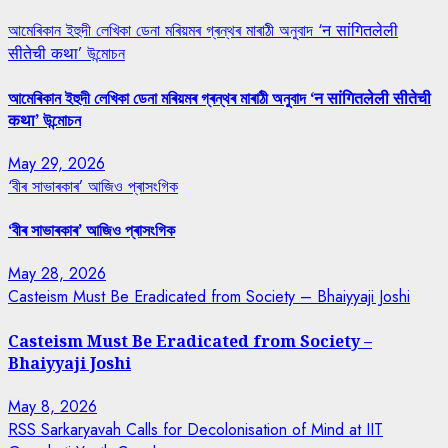
আমেৰিকান ইহুদী লেখিকা ডেনা মৰিয়মৰ গ্ৰন্থৰ মাৰাঠী অনুবাদ ‘न सांगितलेली
सीतेची कथा’ উন্মোচন
আমেৰিকান ইহুদী লেখিকা ডেনা মৰিয়মৰ গ্ৰন্থৰ মাৰাঠী অনুবাদ ‘न सांगितलेली सीतेची
कथा’ উন্মোচন
May 29, 2026
‘বীৰ সাভাৰকাৰ’ আজিও প্ৰাসংগিক
‘বীৰ সাভাৰকাৰ’ আজিও প্ৰাসংগিক
May 28, 2026
Casteism Must Be Eradicated from Society – Bhaiyyaji Joshi
Casteism Must Be Eradicated from Society –
Bhaiyyaji Joshi
May 8, 2026
RSS Sarkaryavah Calls for Decolonisation of Mind at IIT