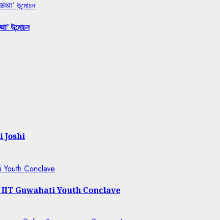
 कथा’ উন্মোচন
था’ উন্মোচন
i Joshi
ti Youth Conclave
t IIT Guwahati Youth Conclave