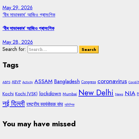
May 29, 2026
‘বীৰ সাভাৰকাৰ’ আজিও প্ৰাসংগিক
‘বীৰ সাভাৰকাৰ’ আজিও প্ৰাসংগিক
May 28, 2026
Search for:
Tags
coronavirus
ASSAM
Bangladesh
ABVP
Congress
ABPS
Activity
Covid-1
New Delhi
NIA
lockdown
Kochi
Kochi (VSK)
Mumbai
P
News
नई दिल्ली
राष्ट्रीय स्वयंसेवक संघ
অলিম্পিক
You may have missed