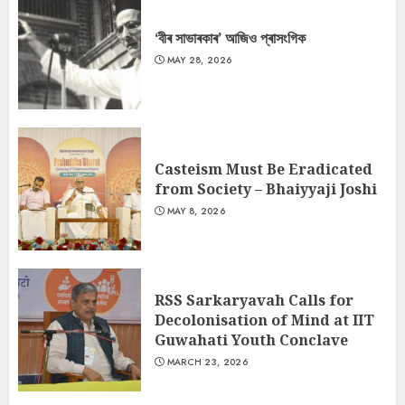
‘বীৰ সাভাৰকাৰ’ আজিও প্ৰাসংগিক
MAY 28, 2026
Casteism Must Be Eradicated
from Society – Bhaiyyaji Joshi
MAY 8, 2026
RSS Sarkaryavah Calls for
Decolonisation of Mind at IIT
Guwahati Youth Conclave
MARCH 23, 2026