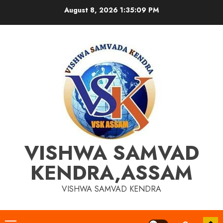
Skip
August 8, 2026
1:35:09 PM
to
content
VISHWA SAMVAD
KENDRA,ASSAM
VISHWA SAMVAD KENDRA