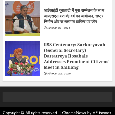
आईआईटी गुवाहाटी में युवा सम्मेलन के साथ
आरएसएस शताब्दी वर्ष का आयोजन, राष्ट्र
निर्माण और सभ्यतागत दायित्व पर जोर
MARCH 23, 2026
RSS Centenary: Sarkaryavah
(General Secretary)
Dattatreya Hosabale
Addresses Prominent Citizens’
Meet in Shillong
MARCH 22, 2026
Copyright © All rights reserved.
|
ChromeNews
by AF themes.