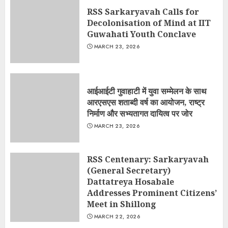
RSS Sarkaryavah Calls for
Decolonisation of Mind at IIT
Guwahati Youth Conclave
MARCH 23, 2026
आईआईटी गुवाहाटी में युवा सम्मेलन के साथ
आरएसएस शताब्दी वर्ष का आयोजन, राष्ट्र
निर्माण और सभ्यतागत दायित्व पर जोर
MARCH 23, 2026
RSS Centenary: Sarkaryavah
(General Secretary)
Dattatreya Hosabale
Addresses Prominent Citizens’
Meet in Shillong
MARCH 22, 2026