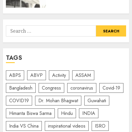
Search
for:
TAGS
ABPS
ABVP
Activity
ASSAM
Bangladesh
Congress
coronavirus
Covid-19
COVID19
Dr. Mohan Bhagwat
Guwahati
Himanta Biswa Sarma
Hindu
INDIA
India VS China
inspirational videos
ISRO