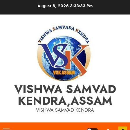
Skip
August 8, 2026
3:33:33 PM
to
content
VISHWA SAMVAD
KENDRA,ASSAM
VISHWA SAMVAD KENDRA