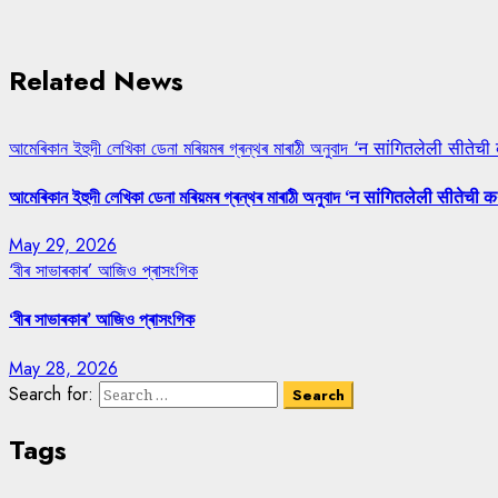
Related News
আমেৰিকান ইহুদী লেখিকা ডেনা মৰিয়মৰ গ্ৰন্থৰ মাৰাঠী অনুবাদ ‘न सांगितलेली सीतेची
আমেৰিকান ইহুদী লেখিকা ডেনা মৰিয়মৰ গ্ৰন্থৰ মাৰাঠী অনুবাদ ‘न सांगितलेली सीतेची क
May 29, 2026
‘বীৰ সাভাৰকাৰ’ আজিও প্ৰাসংগিক
‘বীৰ সাভাৰকাৰ’ আজিও প্ৰাসংগিক
May 28, 2026
Search for:
Tags