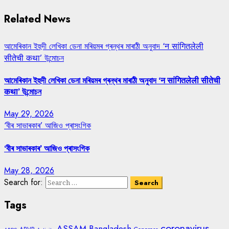
Related News
আমেৰিকান ইহুদী লেখিকা ডেনা মৰিয়মৰ গ্ৰন্থৰ মাৰাঠী অনুবাদ ‘न सांगितलेली
सीतेची कथा’ উন্মোচন
আমেৰিকান ইহুদী লেখিকা ডেনা মৰিয়মৰ গ্ৰন্থৰ মাৰাঠী অনুবাদ ‘न सांगितलेली सीतेची
कथा’ উন্মোচন
May 29, 2026
‘বীৰ সাভাৰকাৰ’ আজিও প্ৰাসংগিক
‘বীৰ সাভাৰকাৰ’ আজিও প্ৰাসংগিক
May 28, 2026
Search for:
Tags
coronavirus
ASSAM
Bangladesh