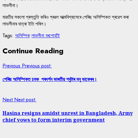
লাভলীনা।
যাৱতীয় সকলো প্ৰস্তুতি কৰিও প্ৰৱল আত্মবিশ্বাসেৰে পেৰিছ অলিম্পিকত প্ৰৱেশ কৰা
লাভলীনাৰ যাত্ৰা ইতি পৰিল।
Tags:
অলিম্পিক
লাভলীনা বৰগোহাঁই
Continue Reading
Previous
Previous post:
পেৰিছ অলিম্পিকত চমক প্ৰদৰ্শন ভাৰতীয় শ্বুটাৰ মনু ভাকেৰৰ।
Next
Next post:
Hasina resigns amidst unrest in Bangladesh, Army
chief vows to form interim government