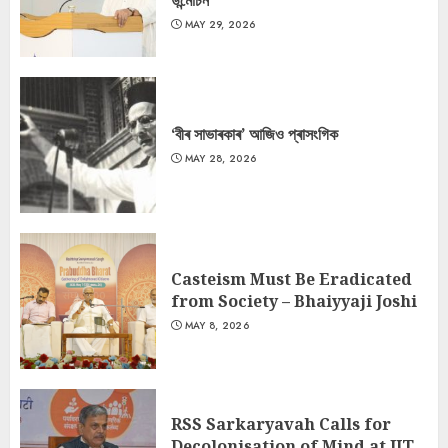
উন্মোচন
MAY 29, 2026
‘বীৰ সাভাৰকাৰ’ আজিও প্ৰাসংগিক
MAY 28, 2026
Casteism Must Be Eradicated
from Society – Bhaiyyaji Joshi
MAY 8, 2026
RSS Sarkaryavah Calls for
Decolonisation of Mind at IIT