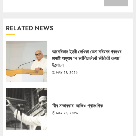
post:
RELATED NEWS
আমেৰিকান ইহুদী লেখিকা ডেনা মৰিয়মৰ গ্ৰন্থৰ
মাৰাঠী অনুবাদ ‘न सांगितलेली सीतेची कथा’
উন্মোচন
MAY 29, 2026
‘বীৰ সাভাৰকাৰ’ আজিও প্ৰাসংগিক
MAY 28, 2026