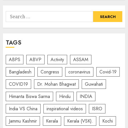
Search
for:
TAGS
ABPS
ABVP
Activity
ASSAM
Bangladesh
Congress
coronavirus
Covid-19
COVID19
Dr. Mohan Bhagwat
Guwahati
Himanta Biswa Sarma
Hindu
INDIA
India VS China
inspirational videos
ISRO
Jammu Kashmir
Kerala
Kerala (VSK).
Kochi