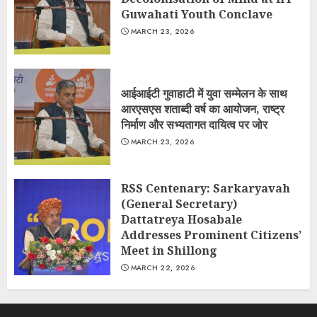
Guwahati Youth Conclave
MARCH 23, 2026
आईआईटी गुवाहाटी में युवा सम्मेलन के साथ
आरएसएस शताब्दी वर्ष का आयोजन, राष्ट्र
निर्माण और सभ्यतागत दायित्व पर जोर
MARCH 23, 2026
RSS Centenary: Sarkaryavah
(General Secretary)
Dattatreya Hosabale
Addresses Prominent Citizens’
Meet in Shillong
MARCH 22, 2026