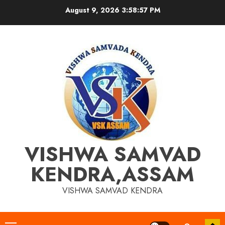
Skip
August 9, 2026
3:58:58 PM
to
content
VISHWA SAMVAD
KENDRA,ASSAM
VISHWA SAMVAD KENDRA