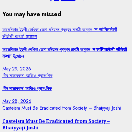
You may have missed
আমেৰিকান ইহুদী লেখিকা ডেনা মৰিয়মৰ গ্ৰন্থৰ মাৰাঠী অনুবাদ ‘न सांगितलेली
सीतेची कथा’ উন্মোচন
আমেৰিকান ইহুদী লেখিকা ডেনা মৰিয়মৰ গ্ৰন্থৰ মাৰাঠী অনুবাদ ‘न सांगितलेली सीतेची
कथा’ উন্মোচন
May 29, 2026
‘বীৰ সাভাৰকাৰ’ আজিও প্ৰাসংগিক
‘বীৰ সাভাৰকাৰ’ আজিও প্ৰাসংগিক
May 28, 2026
Casteism Must Be Eradicated from Society – Bhaiyyaji Joshi
Casteism Must Be Eradicated from Society –
Bhaiyyaji Joshi