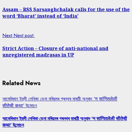
Assam – RSS Sarsanghchalak calls for the use of the
word ‘Bharat’ instead of ‘India’
Next
Next post:
Strict Action – Closure of anti-national and
unregistered madrasas in UP
Related News
আমেৰিকান ইহুদী লেখিকা ডেনা মৰিয়মৰ গ্ৰন্থৰ মাৰাঠী অনুবাদ ‘न सांगितलेली
सीतेची कथा’ উন্মোচন
আমেৰিকান ইহুদী লেখিকা ডেনা মৰিয়মৰ গ্ৰন্থৰ মাৰাঠী অনুবাদ ‘न सांगितलेली सीतेची
कथा’ উন্মোচন