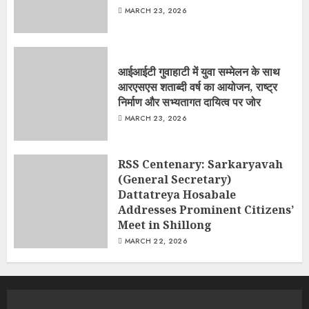
MARCH 23, 2026
आईआईटी गुवाहाटी में युवा सम्मेलन के साथ
आरएसएस शताब्दी वर्ष का आयोजन, राष्ट्र
निर्माण और सभ्यतागत दायित्व पर जोर
MARCH 23, 2026
RSS Centenary: Sarkaryavah
(General Secretary)
Dattatreya Hosabale
Addresses Prominent Citizens’
Meet in Shillong
MARCH 22, 2026