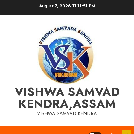
Skip
August 7, 2026
11:11:52 PM
to
content
VISHWA SAMVAD
KENDRA,ASSAM
VISHWA SAMVAD KENDRA