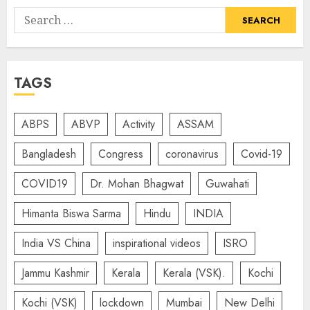
Search
for:
TAGS
ABPS
ABVP
Activity
ASSAM
Bangladesh
Congress
coronavirus
Covid-19
COVID19
Dr. Mohan Bhagwat
Guwahati
Himanta Biswa Sarma
Hindu
INDIA
India VS China
inspirational videos
ISRO
Jammu Kashmir
Kerala
Kerala (VSK).
Kochi
Kochi (VSK)
lockdown
Mumbai
New Delhi