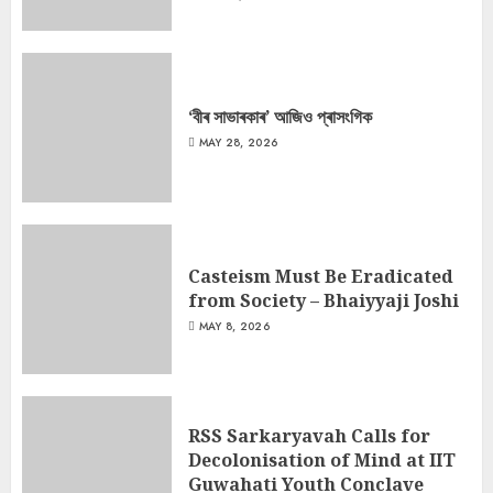
‘বীৰ সাভাৰকাৰ’ আজিও প্ৰাসংগিক
MAY 28, 2026
Casteism Must Be Eradicated
from Society – Bhaiyyaji Joshi
MAY 8, 2026
RSS Sarkaryavah Calls for
Decolonisation of Mind at IIT
Guwahati Youth Conclave