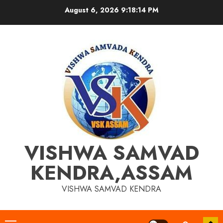
Skip
August 6, 2026
9:18:14 PM
to
content
VISHWA SAMVAD
KENDRA,ASSAM
VISHWA SAMVAD KENDRA