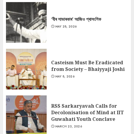
‘বীৰ সাভাৰকাৰ’ আজিও প্ৰাসংগিক
MAY 28, 2026
Casteism Must Be Eradicated
from Society – Bhaiyyaji Joshi
MAY 8, 2026
RSS Sarkaryavah Calls for
Decolonisation of Mind at IIT
Guwahati Youth Conclave
MARCH 23, 2026