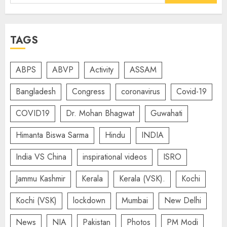
for:
TAGS
ABPS
ABVP
Activity
ASSAM
Bangladesh
Congress
coronavirus
Covid-19
COVID19
Dr. Mohan Bhagwat
Guwahati
Himanta Biswa Sarma
Hindu
INDIA
India VS China
inspirational videos
ISRO
Jammu Kashmir
Kerala
Kerala (VSK).
Kochi
Kochi (VSK)
lockdown
Mumbai
New Delhi
News
NIA
Pakistan
Photos
PM Modi