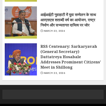
आईआईटी गुवाहाटी में युवा सम्मेलन के साथ
आरएसएस शताब्दी वर्ष का आयोजन, राष्ट्र
निर्माण और सभ्यतागत दायित्व पर जोर
MARCH 23, 2026
RSS Centenary: Sarkaryavah
(General Secretary)
Dattatreya Hosabale
Addresses Prominent Citizens’
Meet in Shillong
MARCH 22, 2026