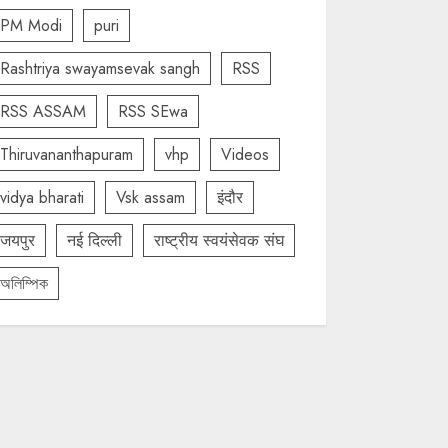
PM Modi
puri
Rashtriya swayamsevak sangh
RSS
RSS ASSAM
RSS SEwa
Thiruvananthapuram
vhp
Videos
vidya bharati
Vsk assam
इंदौर
जयपुर
नई दिल्ली
राष्ट्रीय स्वयंसेवक संघ
অলিম্পিক