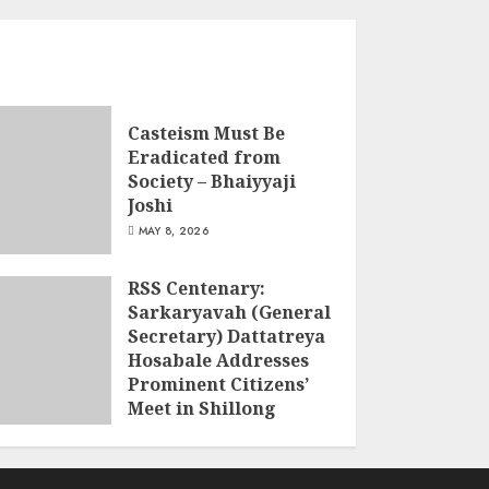
Casteism Must Be
Eradicated from
Society – Bhaiyyaji
Joshi
MAY 8, 2026
RSS Centenary:
Sarkaryavah (General
Secretary) Dattatreya
Hosabale Addresses
Prominent Citizens’
Meet in Shillong
MARCH 22, 2026