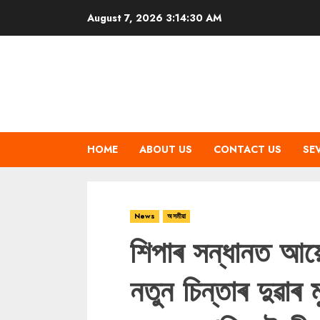
Skip
August 7, 2026
3:14:31 AM
to
content
HOME
ABOUT US
CONTACT US
SE
News
অসমীয়া
শিপাৰ সন্ধানত আয়
নতুন চিন্তাৰ দুৱাৰ