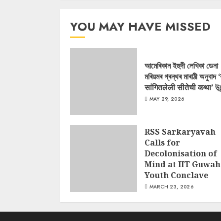
YOU MAY HAVE MISSED
আমেৰিকান ইহুদী লেখিকা ডেনা
মৰিয়মৰ গ্ৰন্থৰ মাৰাঠী অনুবাদ 
सांगितलेली सीतेची कथा’ উন
MAY 29, 2026
RSS Sarkaryavah
Calls for
Decolonisation of
Mind at IIT Guwah
Youth Conclave
MARCH 23, 2026