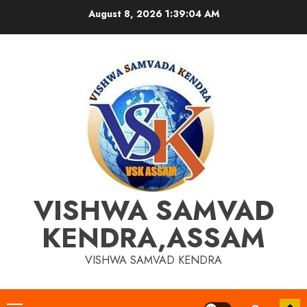
Skip
August 8, 2026
1:39:05 AM
to
content
VISHWA SAMVAD
KENDRA,ASSAM
VISHWA SAMVAD KENDRA