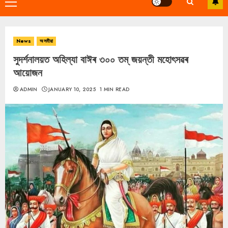
Primary
Menu
News
অসমীয়া
সুদৰ্শনালয়ত অহিল্যা বাঈৰ ৩০০ তম্ জয়ন্তী মহোৎসৱৰ
আয়োজন
ADMIN
JANUARY 10, 2025
1 MIN READ