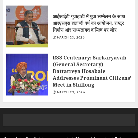
आईआईटी गुवाहाटी में युवा सम्मेलन के साथ
आरएसएस शताब्दी वर्ष का आयोजन, राष्ट्र
निर्माण और सभ्यतागत दायित्व पर जोर
MARCH 23, 2026
RSS Centenary: Sarkaryavah
(General Secretary)
Dattatreya Hosabale
Addresses Prominent Citizens’
Meet in Shillong
MARCH 22, 2026