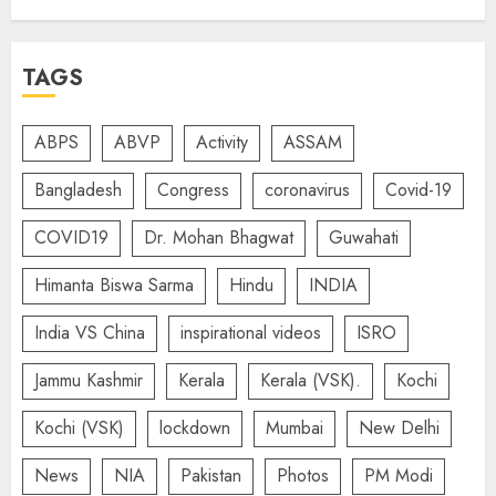
TAGS
ABPS
ABVP
Activity
ASSAM
Bangladesh
Congress
coronavirus
Covid-19
COVID19
Dr. Mohan Bhagwat
Guwahati
Himanta Biswa Sarma
Hindu
INDIA
India VS China
inspirational videos
ISRO
Jammu Kashmir
Kerala
Kerala (VSK).
Kochi
Kochi (VSK)
lockdown
Mumbai
New Delhi
News
NIA
Pakistan
Photos
PM Modi