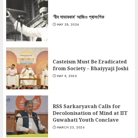
‘বীৰ সাভাৰকাৰ’ আজিও প্ৰাসংগিক
MAY 28, 2026
Casteism Must Be Eradicated
from Society – Bhaiyyaji Joshi
MAY 8, 2026
RSS Sarkaryavah Calls for
Decolonisation of Mind at IIT
Guwahati Youth Conclave
MARCH 23, 2026