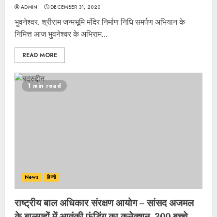
ADMIN
DECEMBER 31, 2020
भुवनेश्वर. श्रीराम जन्मभूमि मंदिर निर्माण निधि समर्पण अभियान के
निमित्त आज भुवनेश्वर के अभिराम...
READ MORE
1 min read
News
हिन्दी
राष्ट्रीय बाल अधिकार संरक्षण आयोग – सांसद अजमल
के बालगृहों में आतंकी फंडिंग का कनेक्शन, 300 बच्चे