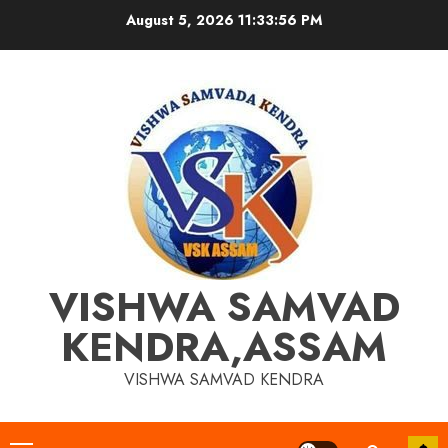
Skip
August 5, 2026
11:33:57 PM
to
content
VISHWA SAMVAD
KENDRA,ASSAM
VISHWA SAMVAD KENDRA