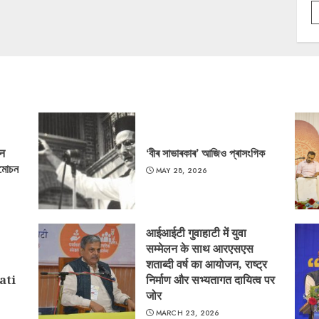
‘न
‘বীৰ সাভাৰকাৰ’ আজিও প্ৰাসংগিক
্মোচন
MAY 28, 2026
आईआईटी गुवाहाटी में युवा
सम्मेलन के साथ आरएसएस
शताब्दी वर्ष का आयोजन, राष्ट्र
ati
निर्माण और सभ्यतागत दायित्व पर
जोर
MARCH 23, 2026