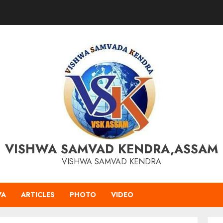
VISHWA SAMVAD KENDRA,ASSAM
VISHWA SAMVAD KENDRA
VA
ARTICLES
PHOTO
VIDEO