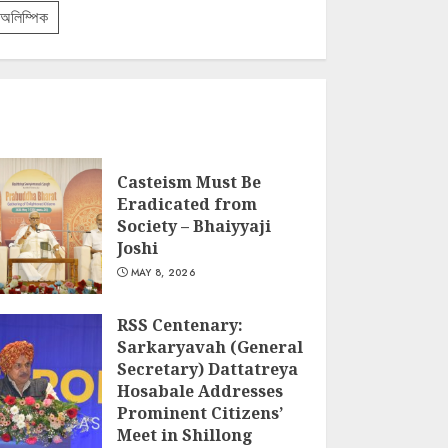
অলিম্পিক
Casteism Must Be
Eradicated from
Society – Bhaiyyaji
Joshi
MAY 8, 2026
RSS Centenary:
Sarkaryavah (General
Secretary) Dattatreya
Hosabale Addresses
Prominent Citizens’
Meet in Shillong