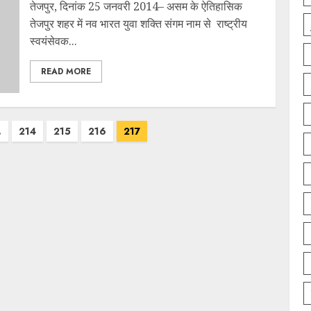
तेजपुर, दिनांक 25 जनवरी 2014– असम के ऐतिहासिक
तेजपुर शहर में नव भारत युवा शक्ति संगम नाम से राष्ट्रीय
स्वयंसेवक...
READ MORE
…
214
215
216
217