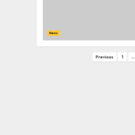
News
Posts
Previous
1
navigation