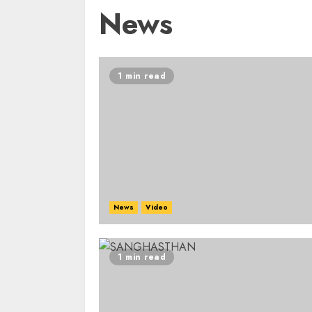
News
1 min read
News
Video
1 min read