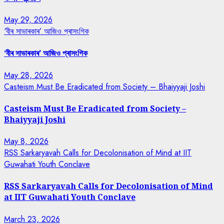
May 29, 2026
‘বীৰ সাভাৰকাৰ’ আজিও প্ৰাসংগিক
‘বীৰ সাভাৰকাৰ’ আজিও প্ৰাসংগিক
May 28, 2026
Casteism Must Be Eradicated from Society – Bhaiyyaji Joshi
Casteism Must Be Eradicated from Society –
Bhaiyyaji Joshi
May 8, 2026
RSS Sarkaryavah Calls for Decolonisation of Mind at IIT
Guwahati Youth Conclave
RSS Sarkaryavah Calls for Decolonisation of Mind
at IIT Guwahati Youth Conclave
March 23, 2026