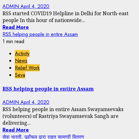
ADMIN
April 4, 2020
RSS started COVID19 Helpline in Delhi for North-east
people In this hour of nationwide...
Read More
RSS helping people in entire Assam
1 min read
Activity
News
Relief Work
Seva
RSS helping people in entire Assam
ADMIN
April 4, 2020
RSS helping people in entire Assam Swayamsevaks
(volunteers) of Rastriya Swayamsevak Sangh are
delivering...
Read More
सेवा भारती, पूर्वांचल द्वारा राहत सामग्री वितरण