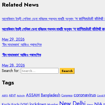
Related News
আমেৰিকান ইহুদী লেখিকা ডেনা মৰিয়মৰ গ্ৰন্থৰ মাৰাঠী অনুবাদ ‘न सांगितलेली सीतेची
আমেৰিকান ইহুদী লেখিকা ডেনা মৰিয়মৰ গ্ৰন্থৰ মাৰাঠী অনুবাদ ‘न सांगितलेली सीतेची क
May 29, 2026
‘বীৰ সাভাৰকাৰ’ আজিও প্ৰাসংগিক
‘বীৰ সাভাৰকাৰ’ আজিও প্ৰাসংগিক
May 28, 2026
Search for:
Tags
coronavirus
ASSAM
Bangladesh
ABVP
Congress
ABPS
Activity
Covid-1
New Delhi
NIA
lockdown
Kochi
Kochi (VSK)
Mumbai
P
News