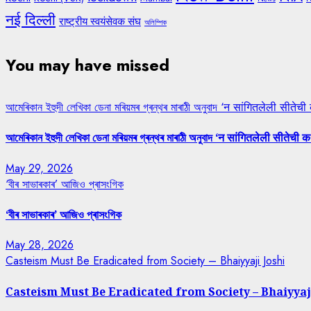
नई दिल्ली
राष्ट्रीय स्वयंसेवक संघ
অলিম্পিক
You may have missed
আমেৰিকান ইহুদী লেখিকা ডেনা মৰিয়মৰ গ্ৰন্থৰ মাৰাঠী অনুবাদ ‘न सांगितलेली सीतेची
আমেৰিকান ইহুদী লেখিকা ডেনা মৰিয়মৰ গ্ৰন্থৰ মাৰাঠী অনুবাদ ‘न सांगितलेली सीतेची क
May 29, 2026
‘বীৰ সাভাৰকাৰ’ আজিও প্ৰাসংগিক
‘বীৰ সাভাৰকাৰ’ আজিও প্ৰাসংগিক
May 28, 2026
Casteism Must Be Eradicated from Society – Bhaiyyaji Joshi
Casteism Must Be Eradicated from Society – Bhaiyyaj