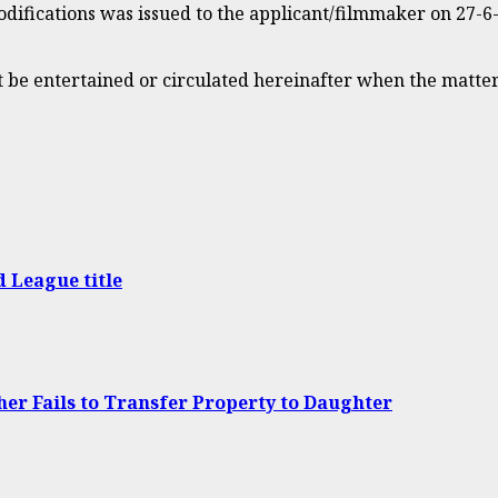
ifications was issued to the applicant/filmmaker on 27-6-
 be entertained or circulated hereinafter when the matter
 League title
er Fails to Transfer Property to Daughter