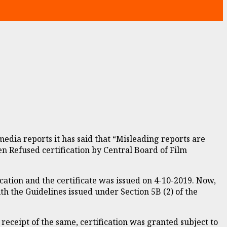
media reports it has said that “Misleading reports are
een Refused certification by Central Board of Film
fication and the certificate was issued on 4-10-2019. Now,
h the Guidelines issued under Section 5B (2) of the
eceipt of the same, certification was granted subject to