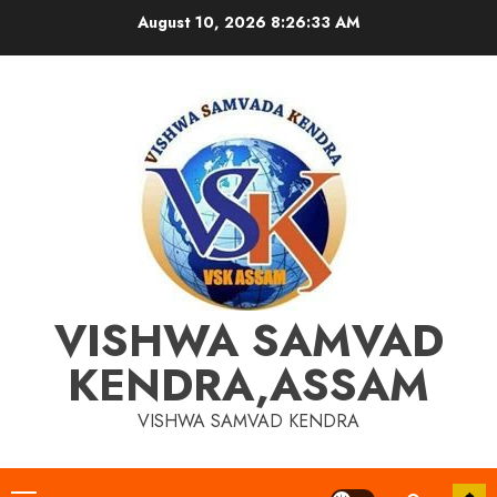
Skip
August 10, 2026
8:26:33 AM
to
content
VISHWA SAMVAD
KENDRA,ASSAM
VISHWA SAMVAD KENDRA