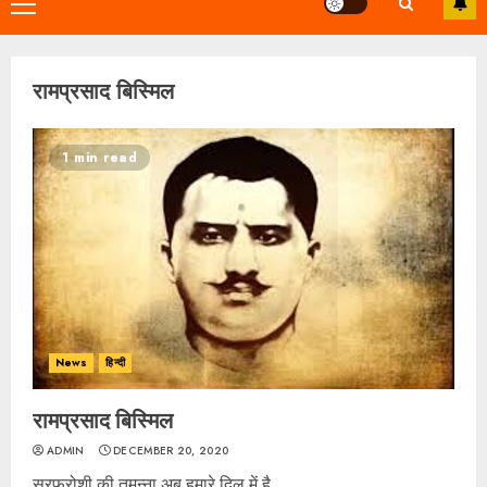
Primary
Menu
रामप्रसाद बिस्मिल
1 min read
News
हिन्दी
रामप्रसाद बिस्मिल
ADMIN
DECEMBER 20, 2020
सरफ़रोशी की तमन्ना अब हमारे दिल में है,