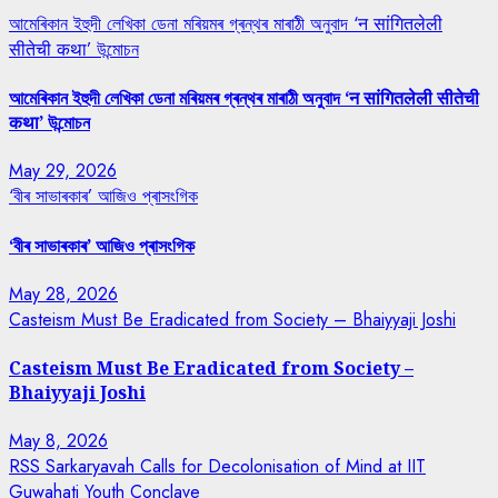
আমেৰিকান ইহুদী লেখিকা ডেনা মৰিয়মৰ গ্ৰন্থৰ মাৰাঠী অনুবাদ ‘न सांगितलेली
सीतेची कथा’ উন্মোচন
আমেৰিকান ইহুদী লেখিকা ডেনা মৰিয়মৰ গ্ৰন্থৰ মাৰাঠী অনুবাদ ‘न सांगितलेली सीतेची
कथा’ উন্মোচন
May 29, 2026
‘বীৰ সাভাৰকাৰ’ আজিও প্ৰাসংগিক
‘বীৰ সাভাৰকাৰ’ আজিও প্ৰাসংগিক
May 28, 2026
Casteism Must Be Eradicated from Society – Bhaiyyaji Joshi
Casteism Must Be Eradicated from Society –
Bhaiyyaji Joshi
May 8, 2026
RSS Sarkaryavah Calls for Decolonisation of Mind at IIT
Guwahati Youth Conclave