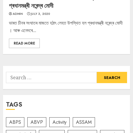
প্ৰধানমন্ত্ৰী নৰেন্দ্ৰ মোদী
ADMIN
JULY 3, 2020
ভাৰত চীনৰ সংঘাতৰ মাজতে হঠাৎ লেহত উপস্থিত হল প্ৰধানমন্ত্ৰী নৰেন্দ্ৰ মোদী
। আৰু এনেদৰে...
READ MORE
Search
for:
TAGS
ABPS
ABVP
Activity
ASSAM