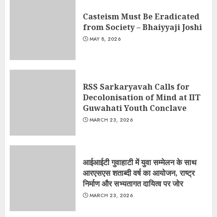
Casteism Must Be Eradicated
from Society – Bhaiyyaji Joshi
MAY 8, 2026
RSS Sarkaryavah Calls for
Decolonisation of Mind at IIT
Guwahati Youth Conclave
MARCH 23, 2026
आईआईटी गुवाहाटी में युवा सम्मेलन के साथ
आरएसएस शताब्दी वर्ष का आयोजन, राष्ट्र
निर्माण और सभ्यतागत दायित्व पर जोर
MARCH 23, 2026