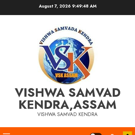
Skip
August 7, 2026
9:49:48 AM
to
content
VISHWA SAMVAD
KENDRA,ASSAM
VISHWA SAMVAD KENDRA