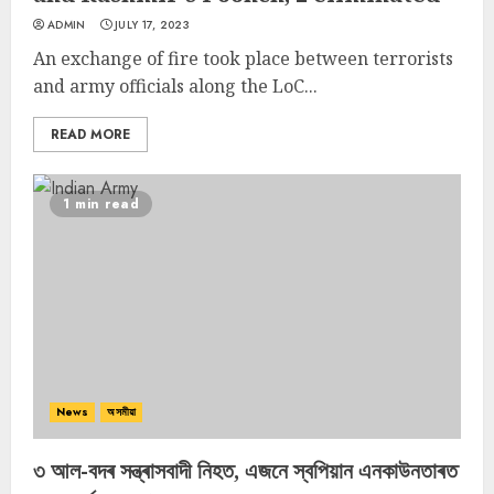
ADMIN
JULY 17, 2023
An exchange of fire took place between terrorists
and army officials along the LoC...
READ MORE
1 min read
News
অসমীয়া
৩ আল-বদৰ সন্ত্ৰাসবাদী নিহত, এজনে স্বপিয়ান এনকাউনতাৰত