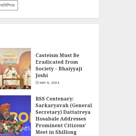
অলিম্পিক
Casteism Must Be
Eradicated from
Society – Bhaiyyaji
Joshi
MAY 8, 2026
RSS Centenary:
Sarkaryavah (General
Secretary) Dattatreya
Hosabale Addresses
Prominent Citizens’
Meet in Shillong