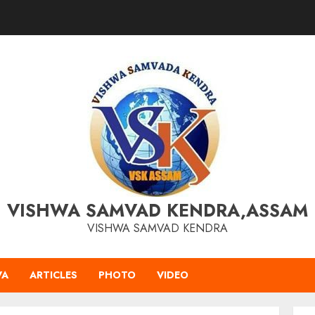
VISHWA SAMVAD KENDRA,ASSAM
VISHWA SAMVAD KENDRA
VA
ARTICLES
PHOTO
VIDEO