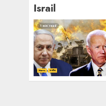
Israil
1 min read
News
অসমীয়া