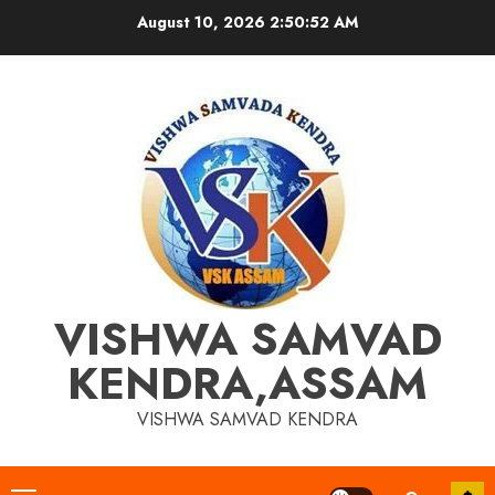
Skip
August 10, 2026
2:50:52 AM
to
content
VISHWA SAMVAD
KENDRA,ASSAM
VISHWA SAMVAD KENDRA