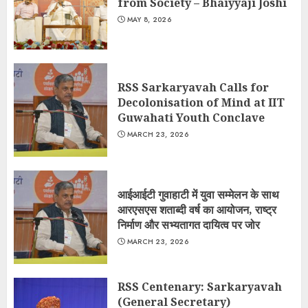
from Society – Bhaiyyaji Joshi
MAY 8, 2026
RSS Sarkaryavah Calls for
Decolonisation of Mind at IIT
Guwahati Youth Conclave
MARCH 23, 2026
आईआईटी गुवाहाटी में युवा सम्मेलन के साथ
आरएसएस शताब्दी वर्ष का आयोजन, राष्ट्र
निर्माण और सभ्यतागत दायित्व पर जोर
MARCH 23, 2026
RSS Centenary: Sarkaryavah
(General Secretary)