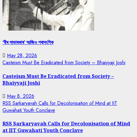
‘বীৰ সাভাৰকাৰ’ আজিও প্ৰাসংগিক
May 28, 2026
Casteism Must Be Eradicated from Society – Bhaiyyaji Joshi
Casteism Must Be Eradicated from Society –
Bhaiyyaji Joshi
May 8, 2026
RSS Sarkaryavah Calls for Decolonisation of Mind at IIT
Guwahati Youth Conclave
RSS Sarkaryavah Calls for Decolonisation of Mind
at IIT Guwahati Youth Conclave