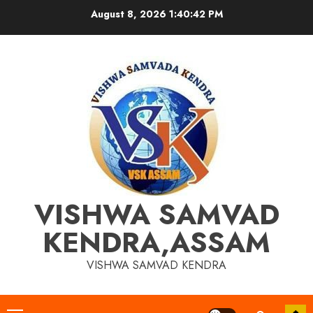
Skip
August 8, 2026
1:40:42 PM
to
content
VISHWA SAMVAD
KENDRA,ASSAM
VISHWA SAMVAD KENDRA