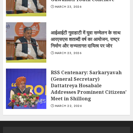
MARCH 23, 2026
आईआईटी गुवाहाटी में युवा सम्मेलन के साथ
आरएसएस शताब्दी वर्ष का आयोजन, राष्ट्र
निर्माण और सभ्यतागत दायित्व पर जोर
MARCH 23, 2026
RSS Centenary: Sarkaryavah
(General Secretary)
Dattatreya Hosabale
Addresses Prominent Citizens’
Meet in Shillong
MARCH 22, 2026