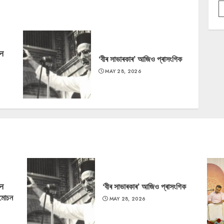
‘न
‘বীৰ সাভাৰকাৰ’ আজিও প্ৰাসংগিক
MAY 28, 2026
‘न
‘বীৰ সাভাৰকাৰ’ আজিও প্ৰাসংগিক
্মোচন
MAY 28, 2026