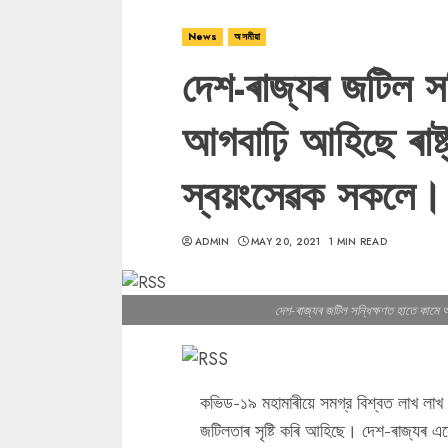
News
অসমীয়া
দেশ-ৰাজ্যৰ জটিল সন
আগবাঢ়ি আহিছে ৰাষ্ট
স্বয়ংসেৱক সকলে।
ADMIN
MAY 20, 2021
1 MIN READ
দেশ-ৰাজ্যৰ জটিল সন্ধিক্ষণত হাতে কামে আ
কভিড-১৯ মহামাৰীয়ে সমগ্র বিশ্বত লাখ লাখ
জটিলতাৰ সৃষ্টি কৰি আহিছে। দেশ-ৰাজ্যৰ এনে 