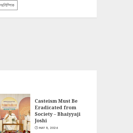
অলিম্পিক
Casteism Must Be
Eradicated from
Society – Bhaiyyaji
Joshi
MAY 8, 2026