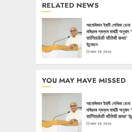
RELATED NEWS
আমেৰিকান ইহুদী লেখিকা ডেনা
মৰিয়মৰ গ্ৰন্থৰ মাৰাঠী অনুবাদ 
सांगितलेली सीतेची कथा’
উন্মোচন
MAY 29, 2026
YOU MAY HAVE MISSED
আমেৰিকান ইহুদী লেখিকা ডেনা
মৰিয়মৰ গ্ৰন্থৰ মাৰাঠী অনুবাদ 
सांगितलेली सीतेची कथा’ উন
MAY 29, 2026