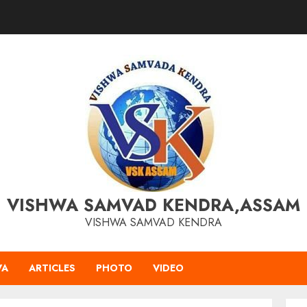
VISHWA SAMVAD KENDRA,ASSAM
VISHWA SAMVAD KENDRA
VA
ARTICLES
PHOTO
VIDEO