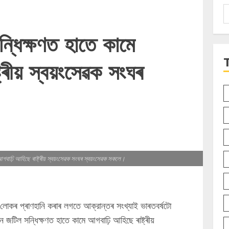
S
f
্ধিক্ষণত হাতে কামে
্ৰীয় স্বয়ংসেৱক সংঘৰ
গবাঢ়ি আহিছে ৰাষ্ট্ৰীয় স্বয়ংসেৱক সংঘৰ স্বয়ংসেৱক সকলে।
 লোকৰ প্ৰাণহানি কৰাৰ লগতে আক্রান্তৰ সংখ্যাই ভাৰতবৰ্ষটো
জটিল সন্ধিক্ষণত হাতে কামে আগবাঢ়ি আহিছে ৰাষ্ট্ৰীয়