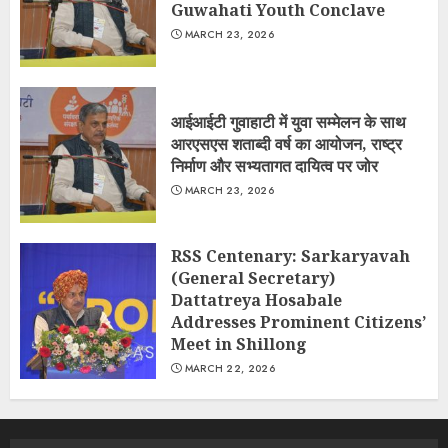
Guwahati Youth Conclave
MARCH 23, 2026
आईआईटी गुवाहाटी में युवा सम्मेलन के साथ
आरएसएस शताब्दी वर्ष का आयोजन, राष्ट्र
निर्माण और सभ्यतागत दायित्व पर जोर
MARCH 23, 2026
RSS Centenary: Sarkaryavah
(General Secretary)
Dattatreya Hosabale
Addresses Prominent Citizens’
Meet in Shillong
MARCH 22, 2026