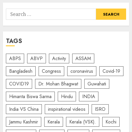
Search
for:
TAGS
ABPS
ABVP
Activity
ASSAM
Bangladesh
Congress
coronavirus
Covid-19
COVID19
Dr. Mohan Bhagwat
Guwahati
Himanta Biswa Sarma
Hindu
INDIA
India VS China
inspirational videos
ISRO
Jammu Kashmir
Kerala
Kerala (VSK).
Kochi