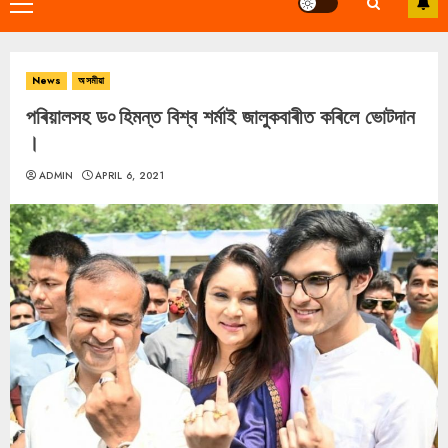
Primary
Menu
News
অসমীয়া
পৰিয়ালসহ ড৹ হিমন্ত বিশ্ব শৰ্মাই জালুকবাৰীত কৰিলে ভোটদান
।
ADMIN
APRIL 6, 2021