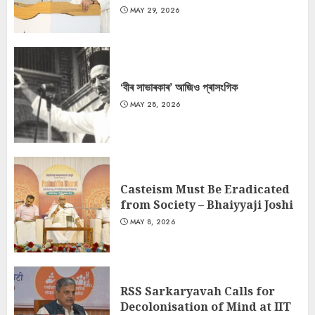
MAY 29, 2026
‘বীৰ সাভাৰকাৰ’ আজিও প্ৰাসংগিক
MAY 28, 2026
Casteism Must Be Eradicated
from Society – Bhaiyyaji Joshi
MAY 8, 2026
RSS Sarkaryavah Calls for
Decolonisation of Mind at IIT