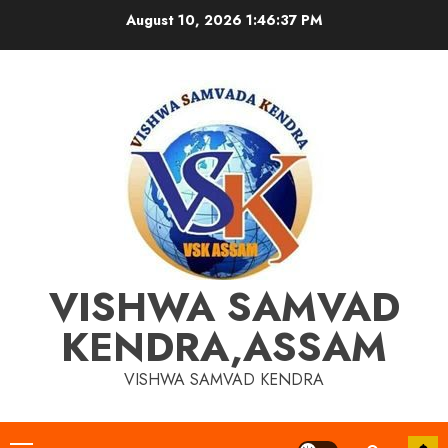
Skip
August 10, 2026
1:46:37 PM
to
content
VISHWA SAMVAD
KENDRA,ASSAM
VISHWA SAMVAD KENDRA