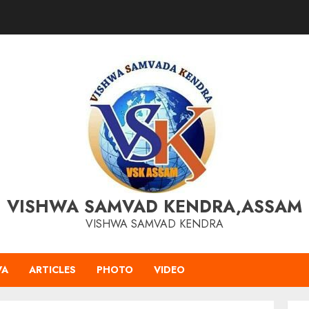
VISHWA SAMVAD KENDRA,ASSAM
VISHWA SAMVAD KENDRA
VA
ARTICLES
PHOTO
VIDEO