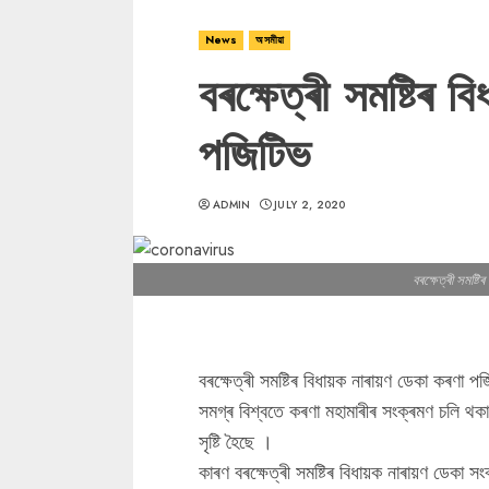
News
অসমীয়া
বৰক্ষেত্ৰী সমষ্টিৰ ব
পজিটিভ
ADMIN
JULY 2, 2020
বৰক্ষেত্ৰী সমষ্ট
বৰক্ষেত্ৰী সমষ্টিৰ বিধায়ক নাৰায়ণ ডেকা কৰণা 
সমগ্ৰ বিশ্বতে কৰণা মহামাৰীৰ সংক্ৰমণ চলি থ
সৃষ্টি হৈছে ।
কাৰণ বৰক্ষেত্ৰী সমষ্টিৰ বিধায়ক নাৰায়ণ ডেকা