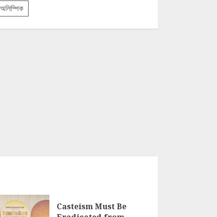
অলিম্পিক
Casteism Must Be